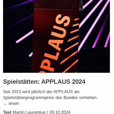
Spielstätten: APPLAUS 2024
Seit 2013 wird jährlich der APPLAUS als
Spielstättenprogrammpreis des Bundes verliehen.
→ lesen
Text
Martin Laurentius
| 29.10.2024