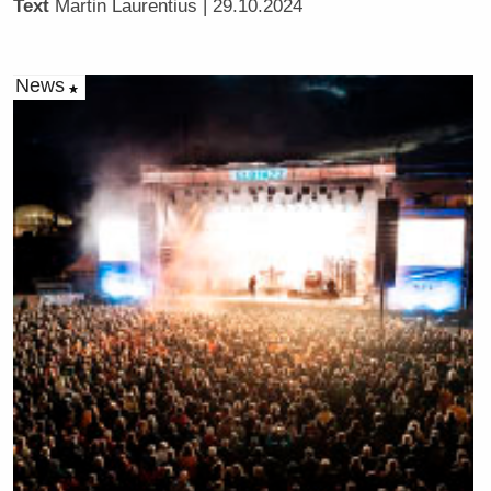
Text
Martin Laurentius
| 29.10.2024
News