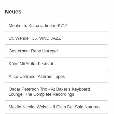
Neues
Monheim: Kulturraffinerie K714
St. Wendel: 35. WND JAZZ
Gestorben: René Urtreger
Köln: MitAfrika Festival
Alice Coltrane: Ashram Tapes
Oscar Peterson Trio - At Baker's Keyboard
Lounge: The Complete Recordings
Meklin Nicolai Weiss - Il Ciclo Del Sole Noturno