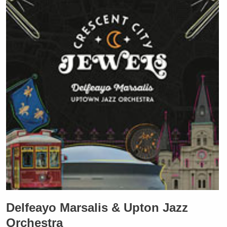
Delfeayo Marsalis & Upton Jazz
Orchestra