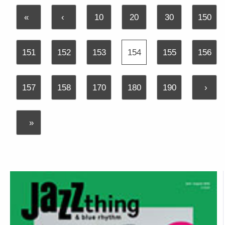
«
‹
10
20
30
150
151
152
153
154
155
156
157
158
170
180
190
›
»