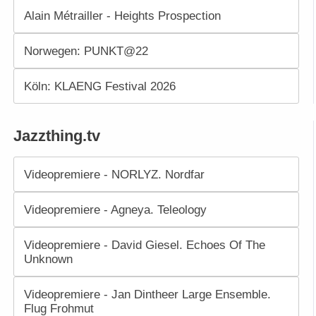
Alain Métrailler - Heights Prospection
Norwegen: PUNKT@22
Köln: KLAENG Festival 2026
Jazzthing.tv
Videopremiere - NORLYZ. Nordfar
Videopremiere - Agneya. Teleology
Videopremiere - David Giesel. Echoes Of The
Unknown
Videopremiere - Jan Dintheer Large Ensemble.
Flug Frohmut