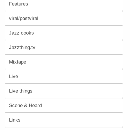
Features
viral/postviral
Jazz cooks
Jazzthing.tv
Mixtape
Live
Live things
Scene & Heard
Links