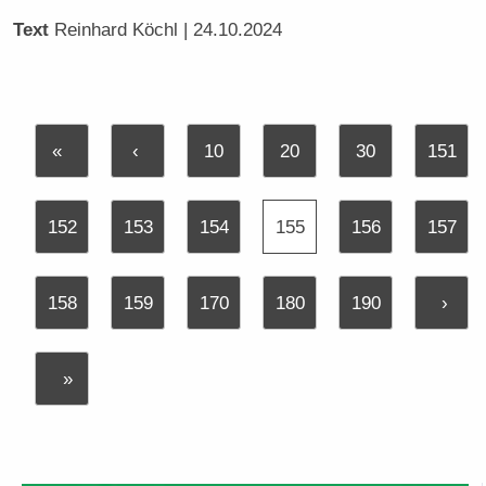
Text
Reinhard Köchl
| 24.10.2024
«
‹
10
20
30
151
152
153
154
155
156
157
158
159
170
180
190
›
»