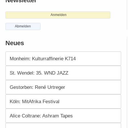
Newsletter
Anmelden
Abmelden
Neues
Monheim: Kulturraffinerie K714
St. Wendel: 35. WND JAZZ
Gestorben: René Urtreger
Köln: MitAfrika Festival
Alice Coltrane: Ashram Tapes