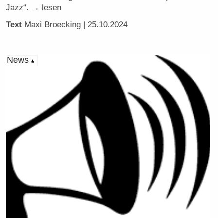
Jazz“. → lesen
Text
Maxi Broecking
| 25.10.2024
News