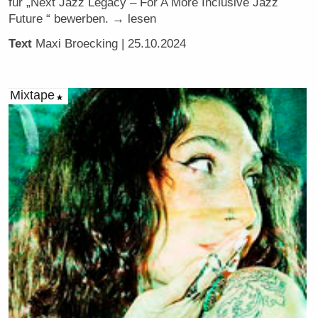
für „Next Jazz Legacy – For A More Inclusive Jazz
Future “ bewerben. → lesen
Text
Maxi Broecking
| 25.10.2024
Mixtape