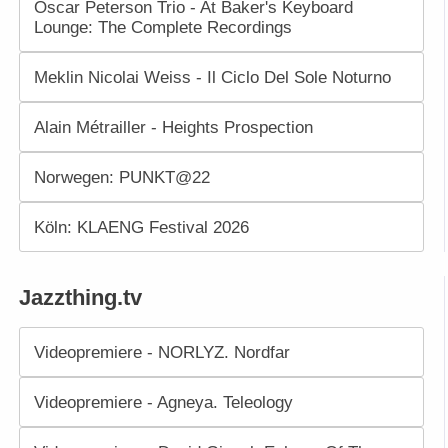
Oscar Peterson Trio - At Baker's Keyboard
Lounge: The Complete Recordings
Meklin Nicolai Weiss - Il Ciclo Del Sole Noturno
Alain Métrailler - Heights Prospection
Norwegen: PUNKT@22
Köln: KLAENG Festival 2026
Jazzthing.tv
Videopremiere - NORLYZ. Nordfar
Videopremiere - Agneya. Teleology