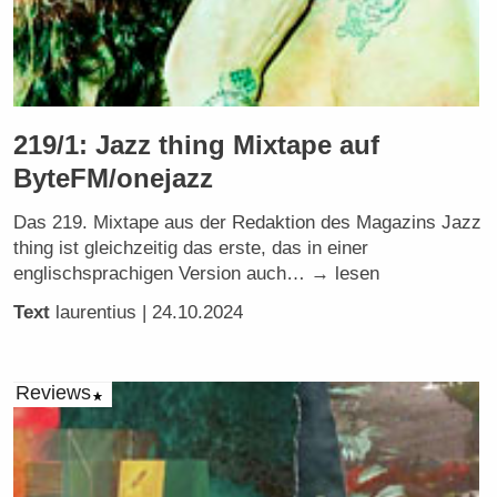
219/1: Jazz thing Mixtape auf
ByteFM/onejazz
Das 219. Mixtape aus der Redaktion des Magazins Jazz
thing ist gleichzeitig das erste, das in einer
englischsprachigen Version auch… → lesen
Text
laurentius
| 24.10.2024
Reviews