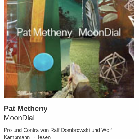
Pat Metheny
MoonDial
Pro und Contra von Ralf Dombrowski und Wolf
Kampmann → lesen