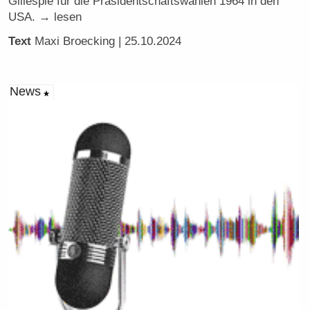
Gillespie für die Präsidentschaftswahlen 1964 in den
USA. → lesen
Text
Maxi Broecking
| 25.10.2024
News