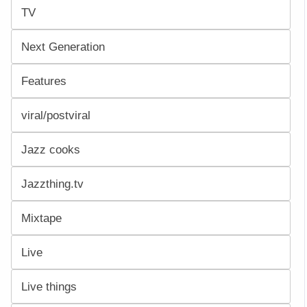
TV
Next Generation
Features
viral/postviral
Jazz cooks
Jazzthing.tv
Mixtape
Live
Live things