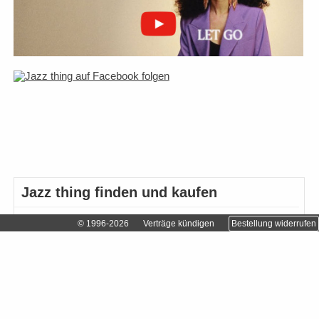
Jazz thing finden und kaufen
Abonnieren
© 1996-2026
Verträge kündigen
Bestellung widerrufen
Einzelhändler finden…
Einzelheft bestellen