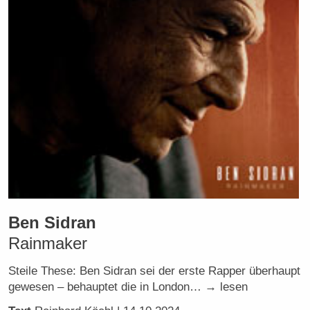
Ben Sidran
Rainmaker
Steile These: Ben Sidran sei der erste Rapper überhaupt
gewesen – behauptet die in London… → lesen