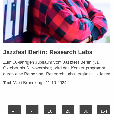
Jazzfest Berlin: Research Labs
Zum 60-jährigen Jubiläum vom Jazzfest Berlin (31.
Oktober bis 3. November) wird das Konzertprogramm
durch eine Reihe von „Research Labs“ ergänzt. → lesen
Text
Maxi Broecking
| 11.10.2024
«
‹
10
20
30
154