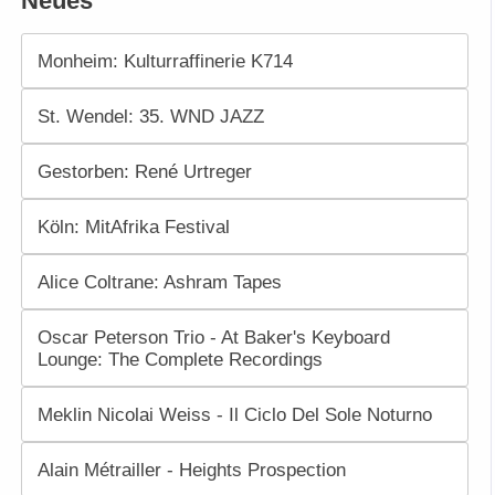
Neues
Monheim: Kulturraffinerie K714
St. Wendel: 35. WND JAZZ
Gestorben: René Urtreger
Köln: MitAfrika Festival
Alice Coltrane: Ashram Tapes
Oscar Peterson Trio - At Baker's Keyboard
Lounge: The Complete Recordings
Meklin Nicolai Weiss - Il Ciclo Del Sole Noturno
Alain Métrailler - Heights Prospection