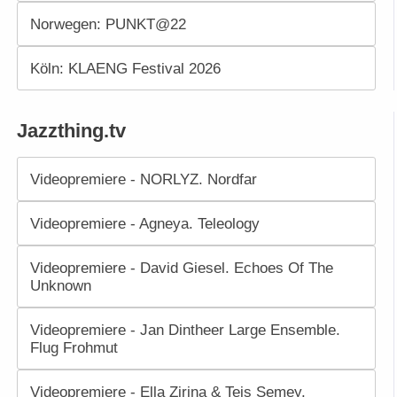
Norwegen: PUNKT@22
Köln: KLAENG Festival 2026
Jazzthing.tv
Videopremiere - NORLYZ. Nordfar
Videopremiere - Agneya. Teleology
Videopremiere - David Giesel. Echoes Of The
Unknown
Videopremiere - Jan Dintheer Large Ensemble.
Flug Frohmut
Videopremiere - Ella Zirina & Teis Semey.