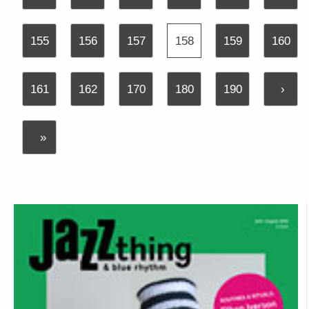
155
156
157
158
159
160
161
162
170
180
190
›
»