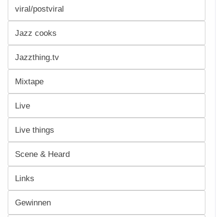
viral/postviral
Jazz cooks
Jazzthing.tv
Mixtape
Live
Live things
Scene & Heard
Links
Gewinnen