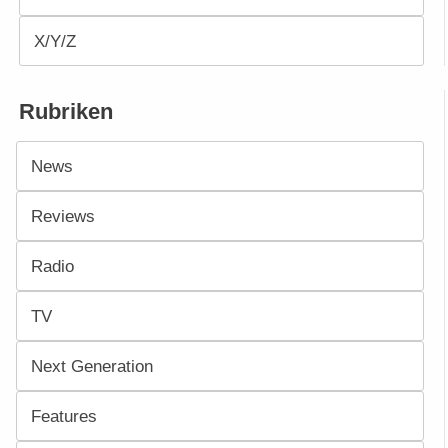
X/Y/Z
Rubriken
News
Reviews
Radio
TV
Next Generation
Features