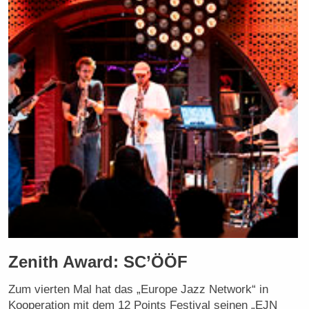
Zenith Award: SC’ÖÖF
Zum vierten Mal hat das „Europe Jazz Network“ in
Kooperation mit dem 12 Points Festival seinen „EJN