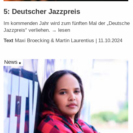
5: Deutscher Jazzpreis
Im kommenden Jahr wird zum fünften Mal der „Deutsche
Jazzpreis“ verliehen. → lesen
Text
Maxi Broecking & Martin Laurentius
| 11.10.2024
News