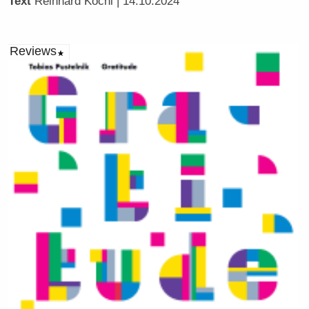
Text
Reinhard Köchl
| 14.10.2024
Reviews