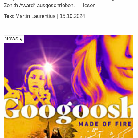
Zenith Award“ ausgeschrieben. → lesen
Text
Martin Laurentius
| 15.10.2024
News