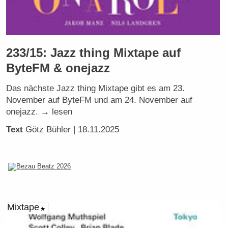
233/15: Jazz thing Mixtape auf
ByteFM & onejazz
Das nächste Jazz thing Mixtape gibt es am 23.
November auf ByteFM und am 24. November auf
onejazz. → lesen
Text
Götz Bühler
| 18.11.2025
Mixtape