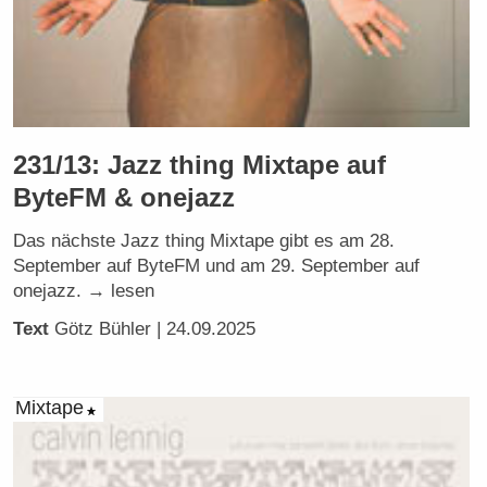
231/13: Jazz thing Mixtape auf
ByteFM & onejazz
Das nächste Jazz thing Mixtape gibt es am 28.
September auf ByteFM und am 29. September auf
onejazz. → lesen
Text
Götz Bühler
| 24.09.2025
Mixtape