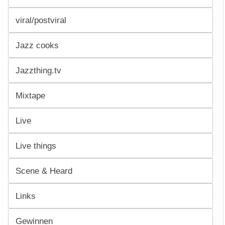
viral/postviral
Jazz cooks
Jazzthing.tv
Mixtape
Live
Live things
Scene & Heard
Links
Gewinnen