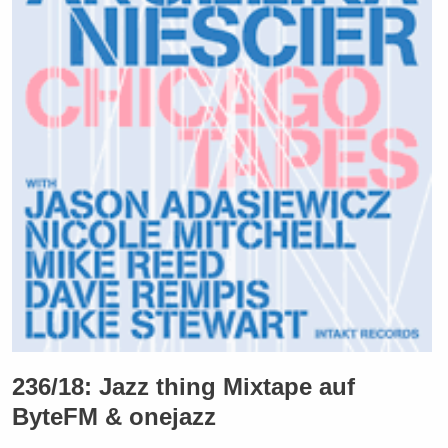
236/18: Jazz thing Mixtape auf
ByteFM & onejazz