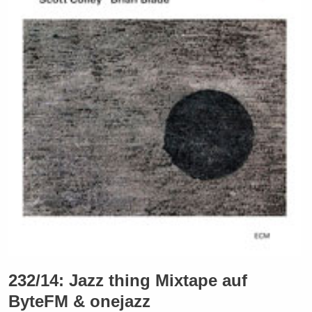
232/14: Jazz thing Mixtape auf
ByteFM & onejazz