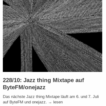
228/10: Jazz thing Mixtape auf
ByteFM/onejazz
Das nächste Jazz thing Mixtape läuft am 6. und 7. Juli
auf ByteFM und onejazz. → lesen