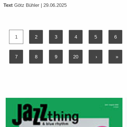
Text
Götz Bühler
| 29.06.2025
1
2
3
4
5
6
7
8
9
20
›
»