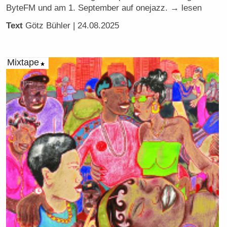
ByteFM und am 1. September auf onejazz. → lesen
Text
Götz Bühler
| 24.08.2025
Mixtape