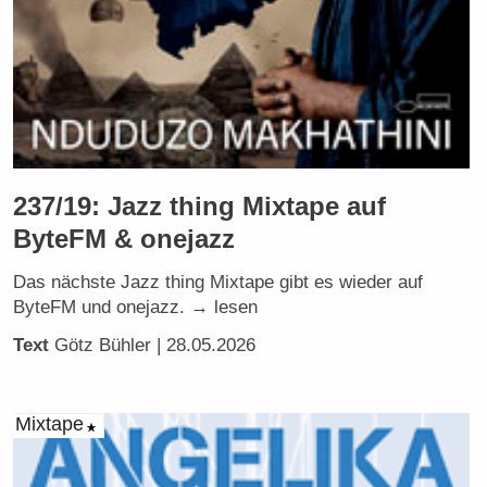
237/19: Jazz thing Mixtape auf
ByteFM & onejazz
Das nächste Jazz thing Mixtape gibt es wieder auf
ByteFM und onejazz. → lesen
Text
Götz Bühler
| 28.05.2026
Mixtape