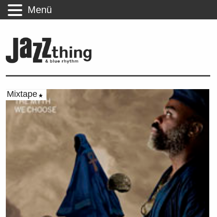
Menü
Mixtape