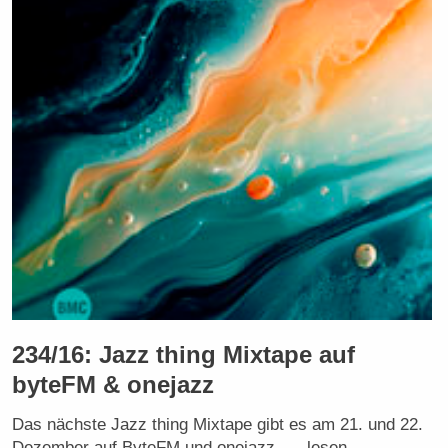
234/16: Jazz thing Mixtape auf
byteFM & onejazz
Das nächste Jazz thing Mixtape gibt es am 21. und 22.
Dezember auf ByteFM und onejazz. → lesen