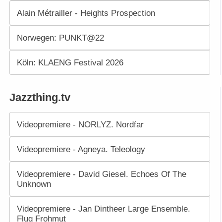
Alain Métrailler - Heights Prospection
Norwegen: PUNKT@22
Köln: KLAENG Festival 2026
Jazzthing.tv
Videopremiere - NORLYZ. Nordfar
Videopremiere - Agneya. Teleology
Videopremiere - David Giesel. Echoes Of The
Unknown
Videopremiere - Jan Dintheer Large Ensemble.
Flug Frohmut