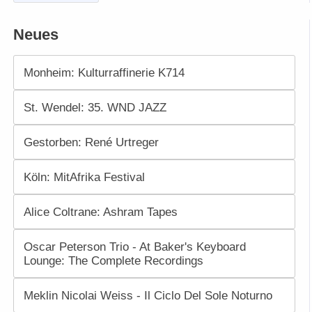
Neues
Monheim: Kulturraffinerie K714
St. Wendel: 35. WND JAZZ
Gestorben: René Urtreger
Köln: MitAfrika Festival
Alice Coltrane: Ashram Tapes
Oscar Peterson Trio - At Baker's Keyboard
Lounge: The Complete Recordings
Meklin Nicolai Weiss - Il Ciclo Del Sole Noturno