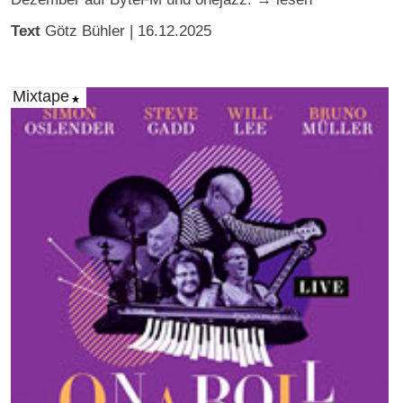
Text
Götz Bühler
| 16.12.2025
Mixtape