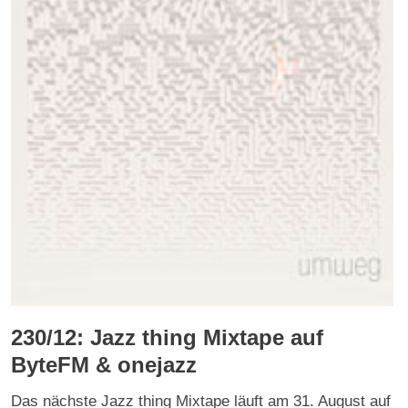
230/12: Jazz thing Mixtape auf
ByteFM & onejazz
Das nächste Jazz thing Mixtape läuft am 31. August auf