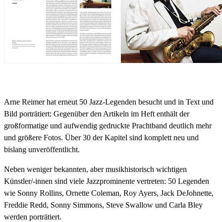
Arne Reimer hat erneut 50 Jazz-Legenden besucht und in Text und
Bild porträtiert: Gegenüber den Artikeln im Heft enthält der
großformatige und aufwendig gedruckte Prachtband deutlich mehr
und größere Fotos. Über 30 der Kapitel sind komplett neu und
bislang unveröffentlicht.
Neben weniger bekannten, aber musikhistorisch wichtigen
Künstler/-innen sind viele Jazzprominente vertreten: 50 Legenden
wie Sonny Rollins, Ornette Coleman, Roy Ayers, Jack DeJohnette,
Freddie Redd, Sonny Simmons, Steve Swallow und Carla Bley
werden porträtiert.