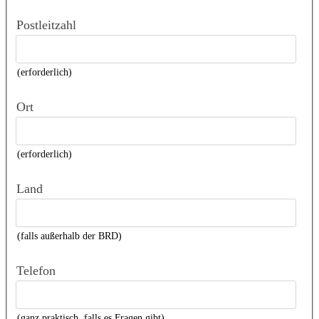
Postleitzahl
(erforderlich)
Ort
(erforderlich)
Land
(falls außerhalb der BRD)
Telefon
(ganz praktisch, falls es Fragen gibt)