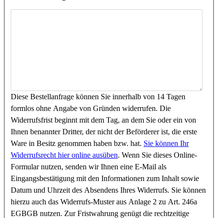
Diese Bestellanfrage können Sie innerhalb von 14 Tagen
formlos ohne Angabe von Gründen widerrufen. Die
Widerrufsfrist beginnt mit dem Tag, an dem Sie oder ein von
Ihnen benannter Dritter, der nicht der Beförderer ist, die erste
Ware in Besitz genommen haben bzw. hat.
Sie können Ihr
Widerrufsrecht hier online ausüben
. Wenn Sie dieses Online-
Formular nutzen, senden wir Ihnen eine E-Mail als
Eingangsbestätigung mit den Informationen zum Inhalt sowie
Datum und Uhrzeit des Absendens Ihres Widerrufs. Sie können
hierzu auch das Widerrufs-Muster aus Anlage 2 zu Art. 246a
EGBGB nutzen. Zur Fristwahrung genügt die rechtzeitige