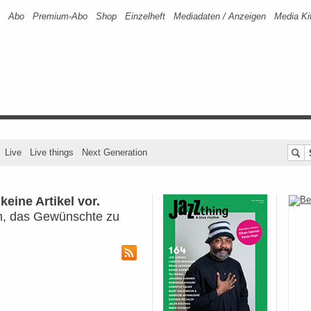
Abo
Premium-Abo
Shop
Einzelheft
Mediadaten / Anzeigen
Media Ki
Live
Live things
Next Generation
eine Artikel vor.
en, das Gewünschte zu