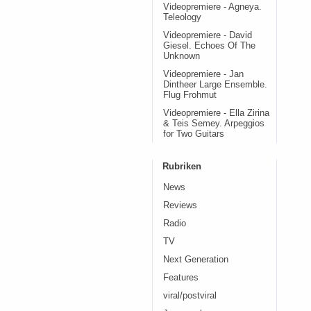
Videopremiere - Agneya.
Teleology
Videopremiere - David
Giesel. Echoes Of The
Unknown
Videopremiere - Jan
Dintheer Large Ensemble.
Flug Frohmut
Videopremiere - Ella Zirina
& Teis Semey. Arpeggios
for Two Guitars
Rubriken
News
Reviews
Radio
TV
Next Generation
Features
viral/postviral