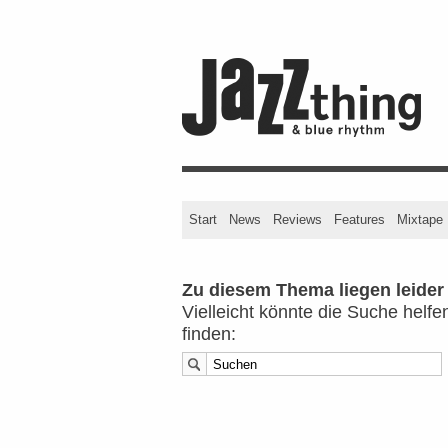
Start
News
Reviews
Features
Mixtape
Zu diesem Thema liegen leider k
Vielleicht könnte die Suche helf
finden: