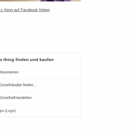
z thing finden und kaufen
Abonnieren
Einzelhändler finden…
Einzelheft bestellen