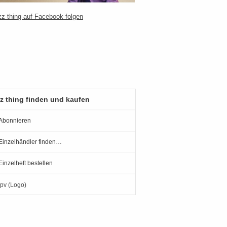
z thing finden und kaufen
Abonnieren
Einzelhändler finden…
Einzelheft bestellen