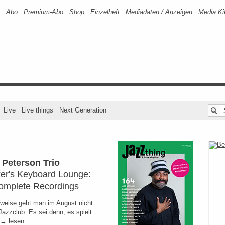
Abo
Premium-Abo
Shop
Einzelheft
Mediadaten / Anzeigen
Media Ki
Live
Live things
Next Generation
 Peterson Trio
er's Keyboard Lounge:
omplete Recordings
weise geht man im August nicht
Jazzclub. Es sei denn, es spielt
→ lesen