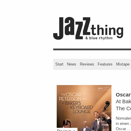
Start
News
Reviews
Features
Mixtape
Oscar
At Bak
The C
Normaler
in einen 
Oscar… 