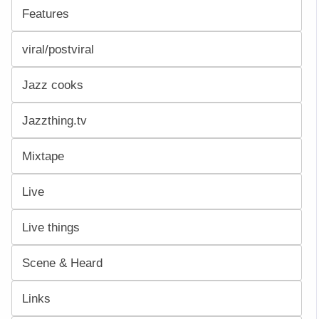
Features
viral/postviral
Jazz cooks
Jazzthing.tv
Mixtape
Live
Live things
Scene & Heard
Links