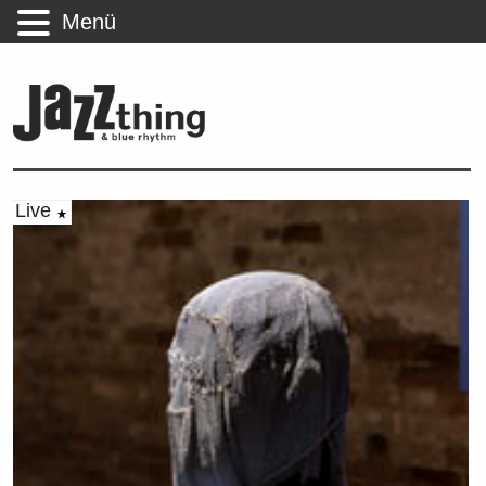
Menü
Live