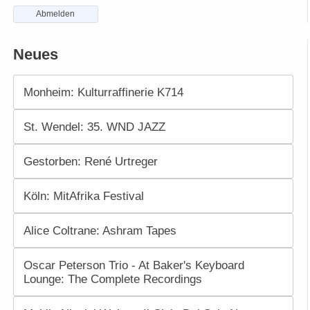
Abmelden
Neues
Monheim: Kulturraffinerie K714
St. Wendel: 35. WND JAZZ
Gestorben: René Urtreger
Köln: MitAfrika Festival
Alice Coltrane: Ashram Tapes
Oscar Peterson Trio - At Baker's Keyboard
Lounge: The Complete Recordings