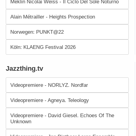
Meklin Nicolai Weiss - Il Ciclo Del Sole Noturno
Alain Métrailler - Heights Prospection
Norwegen: PUNKT@22
Köln: KLAENG Festival 2026
Jazzthing.tv
Videopremiere - NORLYZ. Nordfar
Videopremiere - Agneya. Teleology
Videopremiere - David Giesel. Echoes Of The
Unknown