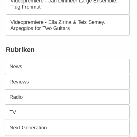
Videopremiere - Jan Dintheer Large Ensemble.
Flug Frohmut
Videopremiere - Ella Zirina & Teis Semey.
Arpeggios for Two Guitars
Rubriken
News
Reviews
Radio
TV
Next Generation