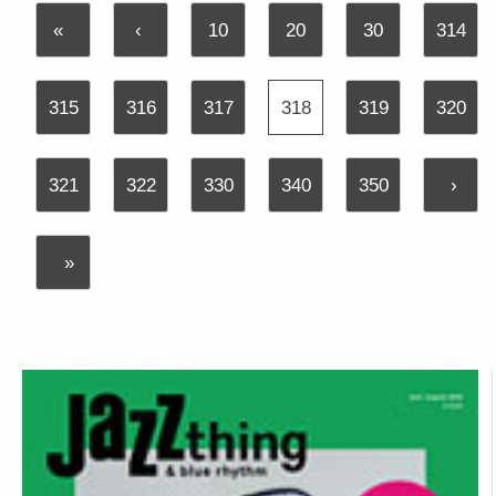
«
‹
10
20
30
314
315
316
317
318
319
320
321
322
330
340
350
›
»