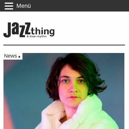
Menü
News