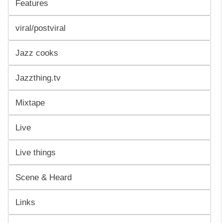
Features
viral/postviral
Jazz cooks
Jazzthing.tv
Mixtape
Live
Live things
Scene & Heard
Links