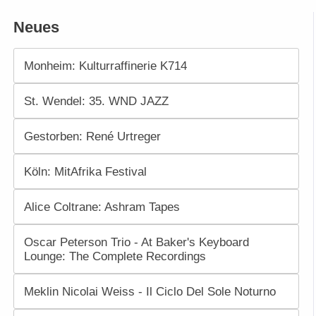
Neues
Monheim: Kulturraffinerie K714
St. Wendel: 35. WND JAZZ
Gestorben: René Urtreger
Köln: MitAfrika Festival
Alice Coltrane: Ashram Tapes
Oscar Peterson Trio - At Baker's Keyboard
Lounge: The Complete Recordings
Meklin Nicolai Weiss - Il Ciclo Del Sole Noturno