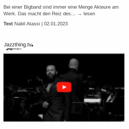
Bei einer Bigband sind immer eine Menge Akteure am
Werk. Das macht den Reiz des… → lesen
Text
Nabil Atassi
| 02.01.2023
Jazzthing.tv