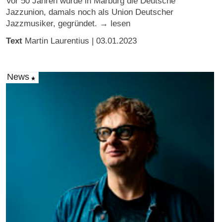
Vor 50 Jahren wurde in Marburg die Deutsche
Jazzunion, damals noch als Union Deutscher
Jazzmusiker, gegründet. → lesen
Text
Martin Laurentius
| 03.01.2023
News