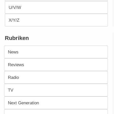
U/V/W
X/Y/Z
Rubriken
News
Reviews
Radio
TV
Next Generation