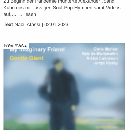
Zu Beginn der Pandemie munterte Alexander „Sandi“
Kuhn uns mit lässigen Soul-Pop-Hymnen samt Videos
auf,… → lesen
Text
Nabil Atassi
| 02.01.2023
Reviews