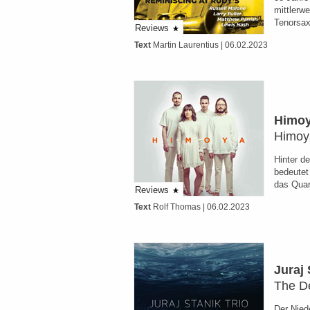
mittlerwe
Tenorsax
Reviews
Text
Martin Laurentius
| 06.02.2023
Himo
Himoy
Hinter 
bedeutet 
das Qua
Reviews
Text
Rolf Thomas
| 06.02.2023
Juraj 
The D
Der Niede