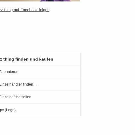
z thing finden und kaufen
Abonnieren
Einzelhändler finden…
Einzelheft bestellen