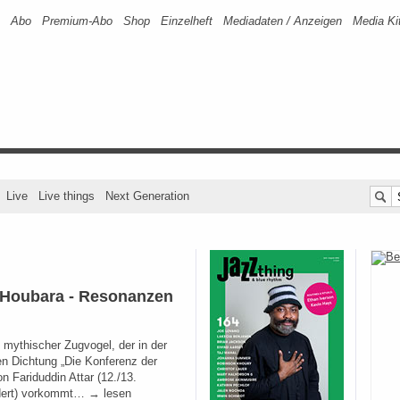
Abo
Premium-Abo
Shop
Einzelheft
Mediadaten / Anzeigen
Media Ki
Live
Live things
Next Generation
 Houbara - Resonanzen
n mythischer Zugvogel, der in der
n Dichtung „Die Konferenz der
n Fariduddin Attar (12./13.
dert) vorkommt… → lesen