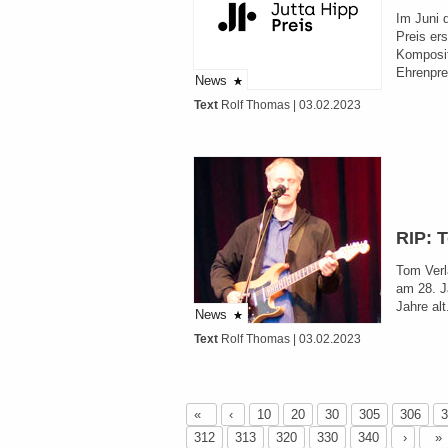
Im Juni 
Preis er
Komposit
Ehrenpre
News
Text
Rolf Thomas
| 03.02.2023
RIP: 
Tom Verl
am 28. J
Jahre al
News
Text
Rolf Thomas
| 03.02.2023
«
‹
10
20
30
305
306
3
312
313
320
330
340
›
»