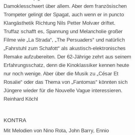
Damoklesschwert über allem. Aber dem französischen
Trompeter gelingt der Spagat, auch wenn er in puncto
Klangästhetik Richtung Nils Petter Molvær driftet.
Truffaz schafft es, Spannung und Melancholie großer
Filme wie „La Strada“, „The Persuaders“ und natürlich
„Fahrstuhl zum Schafott“ als akustisch-elektronisches
Remake aufzubereiten. Der 62-Jährige zehrt aus seinem
Erfahrungsschatz, denn die Kinoklassiker kennen heute
nur noch wenige. Aber über die Musik zu „César Et
Rosalie“ oder das Thema von „Fantomas“ könnten sich
Jüngere wieder für die Nouvelle Vague interessieren.
Reinhard Köchl
KONTRA
Mit Melodien von Nino Rota, John Barry, Ennio