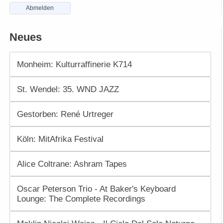
Abmelden
Neues
Monheim: Kulturraffinerie K714
St. Wendel: 35. WND JAZZ
Gestorben: René Urtreger
Köln: MitAfrika Festival
Alice Coltrane: Ashram Tapes
Oscar Peterson Trio - At Baker's Keyboard
Lounge: The Complete Recordings