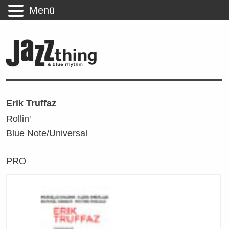
Menü
Erik Truffaz
Rollin'
Blue Note/Universal
PRO