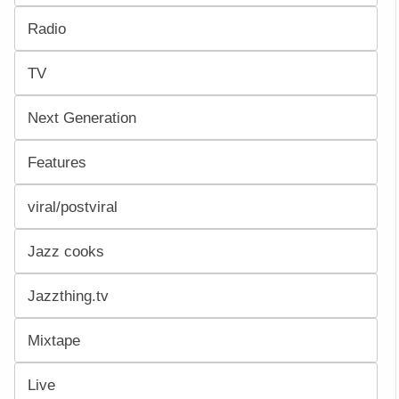
Radio
TV
Next Generation
Features
viral/postviral
Jazz cooks
Jazzthing.tv
Mixtape
Live