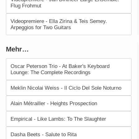
Flug Frohmut
Videopremiere - Ella Zirina & Teis Semey.
Arpeggios for Two Guitars
Mehr…
Oscar Peterson Trio - At Baker's Keyboard
Lounge: The Complete Recordings
Meklin Nicolai Weiss - Il Ciclo Del Sole Noturno
Alain Métrailler - Heights Prospection
Empirical - Like Lambs: To The Slaughter
Dasha Beets - Salute to Rita