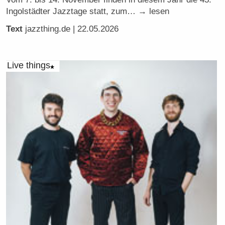
Ingolstädter Jazztage statt, zum… → lesen
Text
jazzthing.de
| 22.05.2026
Live things