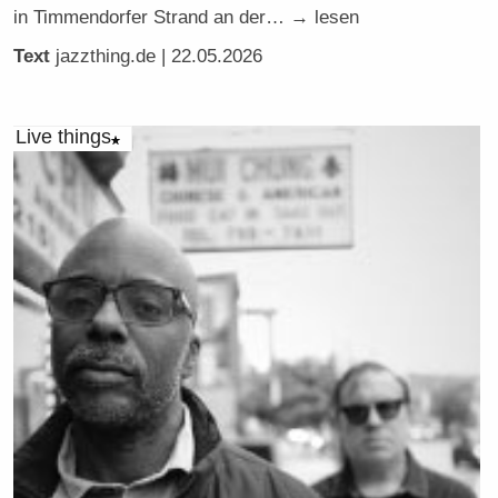
in Timmendorfer Strand an der… → lesen
Text
jazzthing.de
| 22.05.2026
Live things