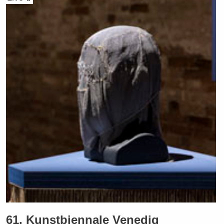
61. Kunstbiennale Venedig