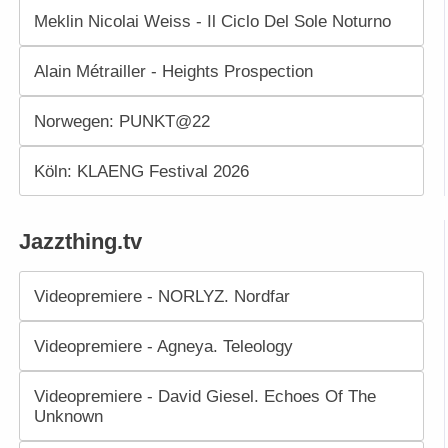
Meklin Nicolai Weiss - Il Ciclo Del Sole Noturno
Alain Métrailler - Heights Prospection
Norwegen: PUNKT@22
Köln: KLAENG Festival 2026
Jazzthing.tv
Videopremiere - NORLYZ. Nordfar
Videopremiere - Agneya. Teleology
Videopremiere - David Giesel. Echoes Of The
Unknown