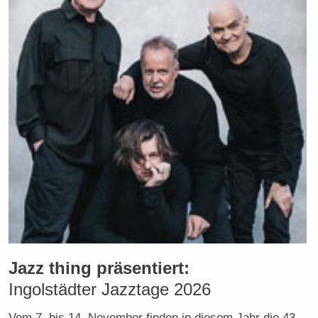
Jazz thing präsentiert:
Ingolstädter Jazztage 2026
Vom 7. bis 14. November finden in diesem Jahr die 43.