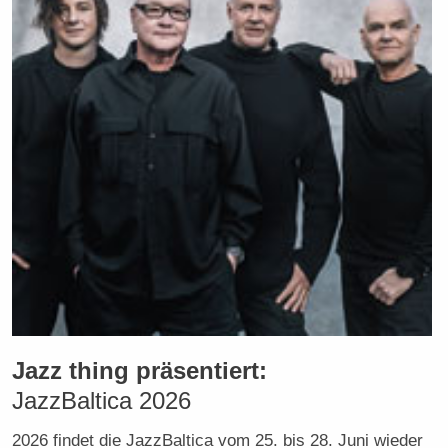
Jazz thing präsentiert:
JazzBaltica 2026
2026 findet die JazzBaltica vom 25. bis 28. Juni wieder