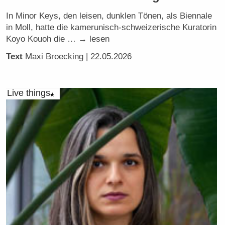
In Minor Keys, den leisen, dunklen Tönen, als Biennale
in Moll, hatte die kamerunisch-schweizerische Kuratorin
Koyo Kouoh die … → lesen
Text
Maxi Broecking
| 22.05.2026
Live things