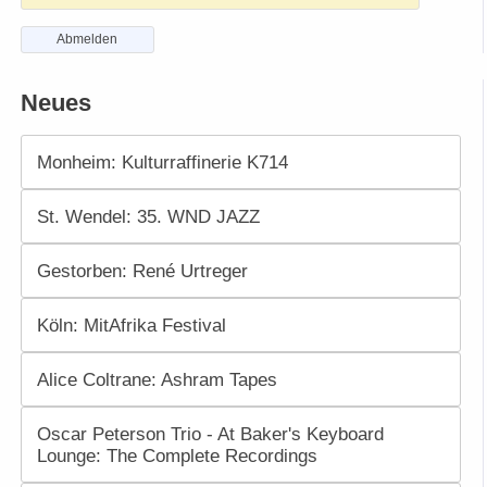
Abmelden
Neues
Monheim: Kulturraffinerie K714
St. Wendel: 35. WND JAZZ
Gestorben: René Urtreger
Köln: MitAfrika Festival
Alice Coltrane: Ashram Tapes
Oscar Peterson Trio - At Baker's Keyboard
Lounge: The Complete Recordings