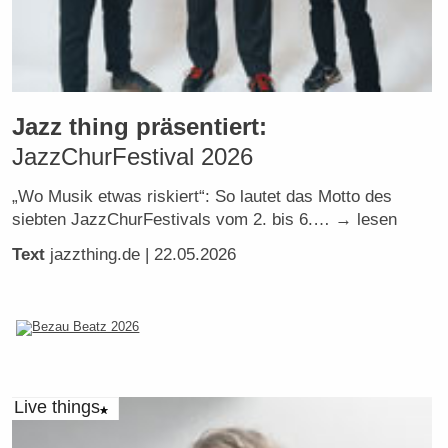
Jazz thing präsentiert:
JazzChurFestival 2026
„Wo Musik etwas riskiert“: So lautet das Motto des
siebten JazzChurFestivals vom 2. bis 6.… → lesen
Text
jazzthing.de
| 22.05.2026
Live things