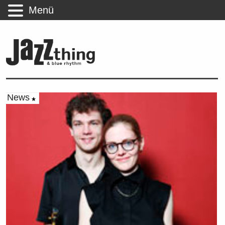
Menü
News