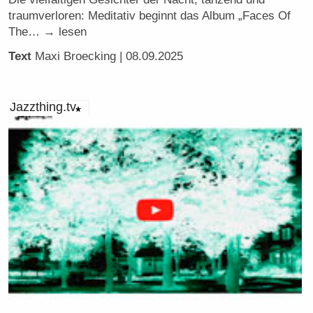
traumverloren: Meditativ beginnt das Album „Faces Of
The… → lesen
Text
Maxi Broecking
| 08.09.2025
Jazzthing.tv