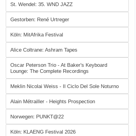
St. Wendel: 35. WND JAZZ
Gestorben: René Urtreger
Köln: MitAfrika Festival
Alice Coltrane: Ashram Tapes
Oscar Peterson Trio - At Baker's Keyboard
Lounge: The Complete Recordings
Meklin Nicolai Weiss - Il Ciclo Del Sole Noturno
Alain Métrailler - Heights Prospection
Norwegen: PUNKT@22
Köln: KLAENG Festival 2026