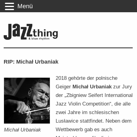
Menü
RIP: Michał Urbaniak
2018 gehörte der polnische
Geiger
Michał Urbaniak
zur Jury
der „Zbigniew Seifert International
Jazz Violin Competition“, die alle
zwei Jahre im schlesischen
Lusławice stattfindet. Neben dem
Wettbewerb gab es auch
Michał Urbaniak