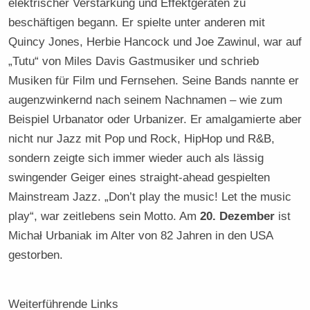
elektrischer Verstärkung und Effektgeräten zu
beschäftigen begann. Er spielte unter anderen mit
Quincy Jones, Herbie Hancock und Joe Zawinul, war auf
„Tutu“ von Miles Davis Gastmusiker und schrieb
Musiken für Film und Fernsehen. Seine Bands nannte er
augenzwinkernd nach seinem Nachnamen – wie zum
Beispiel Urbanator oder Urbanizer. Er amalgamierte aber
nicht nur Jazz mit Pop und Rock, HipHop und R&B,
sondern zeigte sich immer wieder auch als lässig
swingender Geiger eines straight-ahead gespielten
Mainstream Jazz. „Don’t play the music! Let the music
play“, war zeitlebens sein Motto. Am
20. Dezember
ist
Michał Urbaniak im Alter von 82 Jahren in den USA
gestorben.
Weiterführende Links