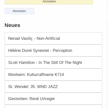
Anmelden
Abmelden
Neues
Nenad Vasiliç - Non-Artificial
Hélène Duret Synestet - Perception
Scott Hamilton - In The Still Of The Night
Monheim: Kulturraffinerie K714
St. Wendel: 35. WND JAZZ
Gestorben: René Urtreger