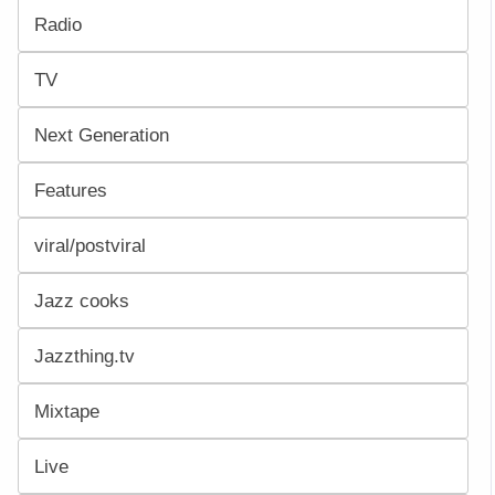
Radio
TV
Next Generation
Features
viral/postviral
Jazz cooks
Jazzthing.tv
Mixtape
Live