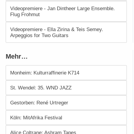
Videopremiere - Jan Dintheer Large Ensemble.
Flug Frohmut
Videopremiere - Ella Zirina & Teis Semey.
Arpeggios for Two Guitars
Mehr…
Monheim: Kulturraffinerie K714
St. Wendel: 35. WND JAZZ
Gestorben: René Urtreger
Köln: MitAfrika Festival
Alice Coltrane: Ashram Tapes