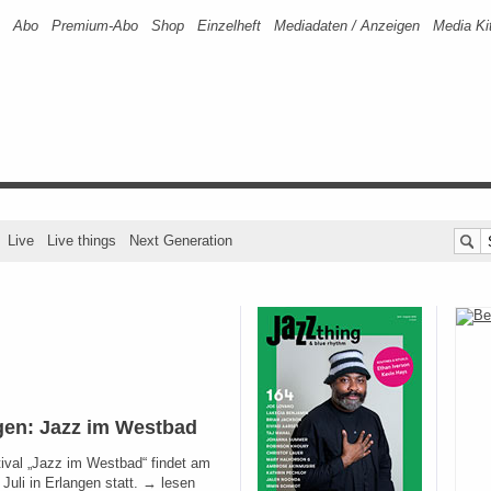
Abo
Premium-Abo
Shop
Einzelheft
Mediadaten / Anzeigen
Media Ki
Live
Live things
Next Generation
gen: Jazz im Westbad
ival „Jazz im Westbad“ findet am
 Juli in Erlangen statt. → lesen