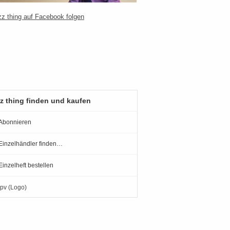
z thing finden und kaufen
Abonnieren
Einzelhändler finden…
Einzelheft bestellen