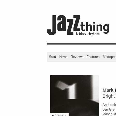
Start
News
Reviews
Features
Mixtape
Mark 
Bright
Andere I
den Gren
jedoch k