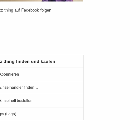
z thing finden und kaufen
Abonnieren
Einzelhändler finden…
Einzelheft bestellen