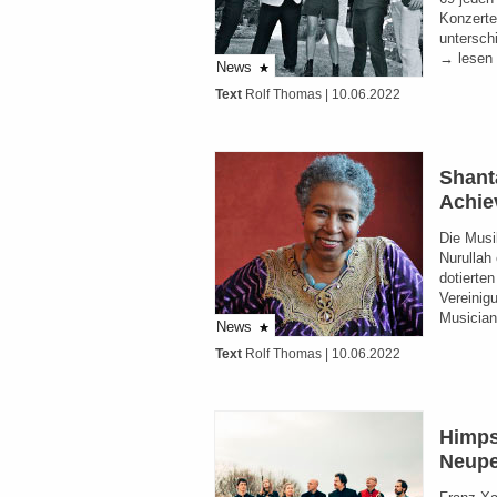
Konzerte
untersch
→ lesen
News
Text
Rolf Thomas
| 10.06.2022
Shant
Achie
Die Musi
Nurullah 
dotierte
Vereinig
Musician
News
Text
Rolf Thomas
| 10.06.2022
Himps
Neupe