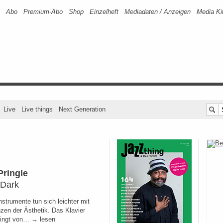
Abo
Premium-Abo
Shop
Einzelheft
Mediadaten / Anzeigen
Media Ki
Live
Live things
Next Generation
Pringle
 Dark
nstrumente tun sich leichter mit
zen der Ästhetik. Das Klavier
lingt von… → lesen