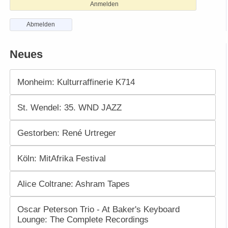
Anmelden
Abmelden
Neues
Monheim: Kulturraffinerie K714
St. Wendel: 35. WND JAZZ
Gestorben: René Urtreger
Köln: MitAfrika Festival
Alice Coltrane: Ashram Tapes
Oscar Peterson Trio - At Baker's Keyboard
Lounge: The Complete Recordings