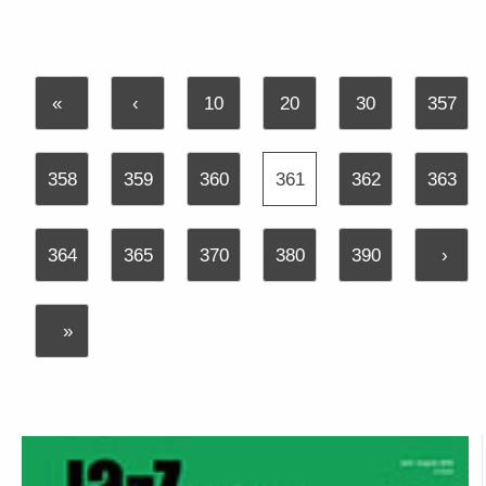
«
‹
10
20
30
357
358
359
360
361
362
363
364
365
370
380
390
›
»