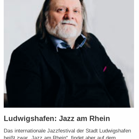
Ludwigshafen: Jazz am Rhein
Das internationale Jazzfestival der Stadt Ludwigshafen
heißt zwar „Jazz am Rhein“, findet aber auf dem