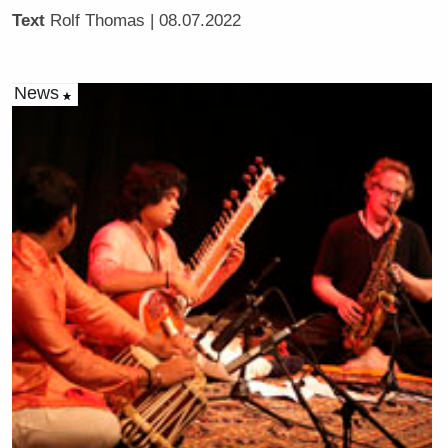
Text
Rolf Thomas
| 08.07.2022
News