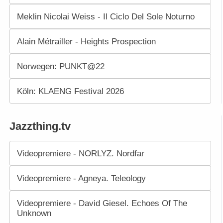
Meklin Nicolai Weiss - Il Ciclo Del Sole Noturno
Alain Métrailler - Heights Prospection
Norwegen: PUNKT@22
Köln: KLAENG Festival 2026
Jazzthing.tv
Videopremiere - NORLYZ. Nordfar
Videopremiere - Agneya. Teleology
Videopremiere - David Giesel. Echoes Of The
Unknown