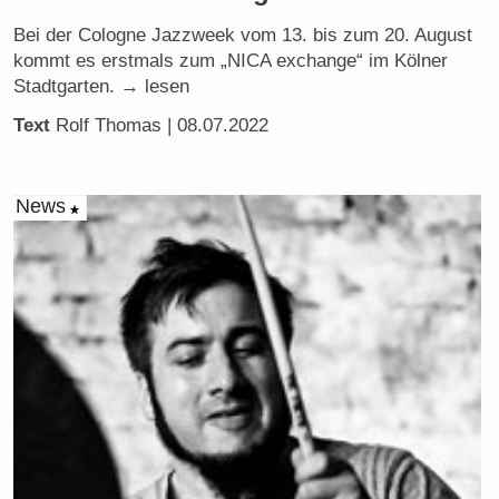
Bei der Cologne Jazzweek vom 13. bis zum 20. August
kommt es erstmals zum „NICA exchange“ im Kölner
Stadtgarten. → lesen
Text
Rolf Thomas
| 08.07.2022
News