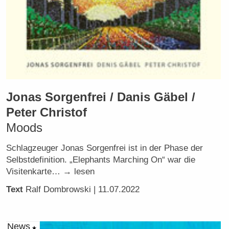
Jonas Sorgenfrei / Danis Gäbel /
Peter Christof
Moods
Schlagzeuger Jonas Sorgenfrei ist in der Phase der
Selbstdefinition. „Elephants Marching On“ war die
Visitenkarte… → lesen
Text
Ralf Dombrowski
| 11.07.2022
News