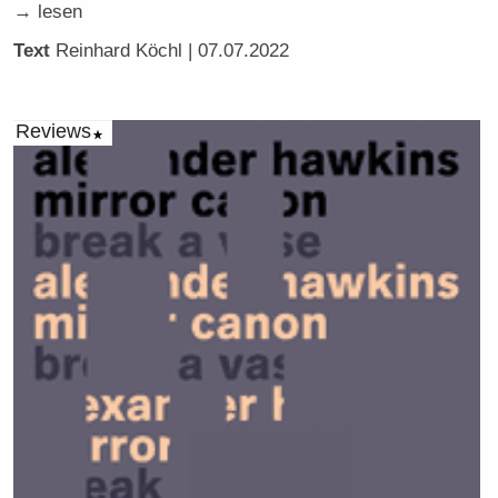
→ lesen
Text
Reinhard Köchl
| 07.07.2022
Reviews