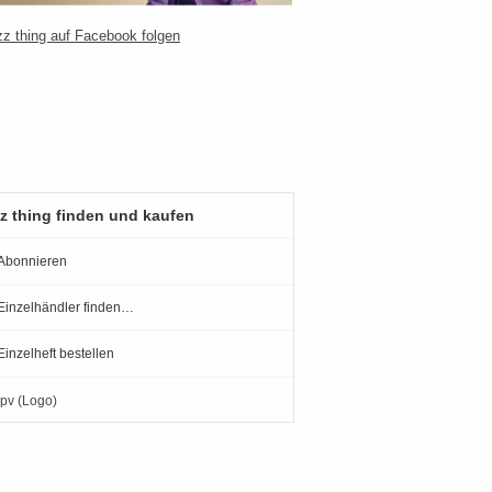
z thing finden und kaufen
Abonnieren
Einzelhändler finden…
Einzelheft bestellen