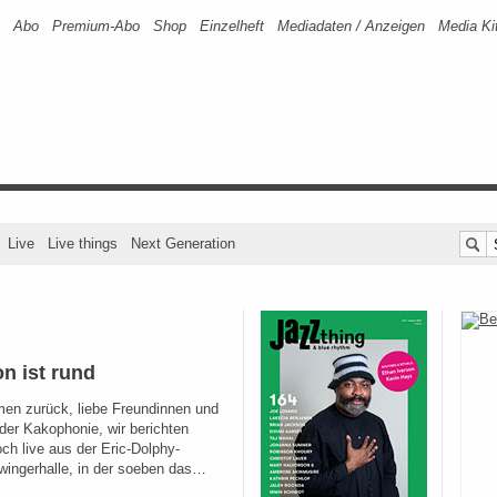
Abo
Premium-Abo
Shop
Einzelheft
Mediadaten / Anzeigen
Media Ki
Live
Live things
Next Generation
n ist rund
en zurück, liebe Freundinnen und
der Kakophonie, wir berichten
ch live aus der Eric-Dolphy-
wingerhalle, in der soeben das…