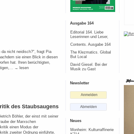
Ausgabe 164
Editorial 164. Liebe
Leserinnen und Leser,
Contents. Ausgabe 164
 da nicht neidisch?", fragt Pia
The Klezmatics. Global
nachdem sie einen Blick in diesen
But Local
orfen hat. Ihren berüchtigten,
David Giesel. Bei der
ltigen,… → lesen
Musik zu Gast
Newsletter
Anmelden
ritik des Staubsaugens
Abmelden
etrich Böhler, der einst mit seiner
Neues
raube der Marxschen
ekritik einen Modus der
Monheim: Kulturraffinerie
kritik zweiter Ordnung einführte,