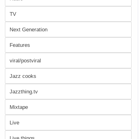
TV
Next Generation
Features
viral/postviral
Jazz cooks
Jazzthing.tv
Mixtape
Live
Live things