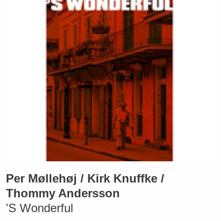
Per Møllehøj / Kirk Knuffke /
Thommy Andersson
'S Wonderful