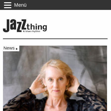
Menü
News