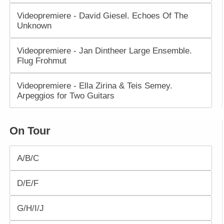
Videopremiere - David Giesel. Echoes Of The
Unknown
Videopremiere - Jan Dintheer Large Ensemble.
Flug Frohmut
Videopremiere - Ella Zirina & Teis Semey.
Arpeggios for Two Guitars
On Tour
A/B/C
D/E/F
G/H/I/J