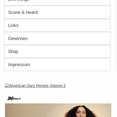
Scene & Heard
Links
Gewinnen
Shop
Impressum