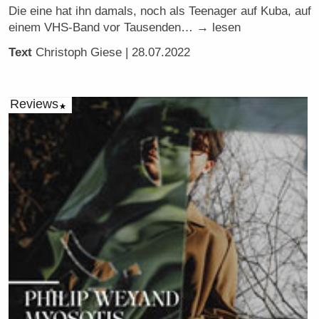
Die eine hat ihn damals, noch als Teenager auf Kuba, auf
einem VHS-Band vor Tausenden… → lesen
Text
Christoph Giese
| 28.07.2022
Reviews