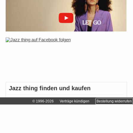
Jazz thing finden und kaufen
Abonnieren
© 1996-2026
Verträge kündigen
Bestellung widerrufen
Einzelhändler finden…
Einzelheft bestellen