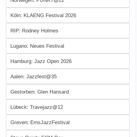
Norwegen: PUNKT@22
Köln: KLAENG Festival 2026
RIP: Rodney Holmes
Lugano: Neues Festival
Hamburg: Jazz Open 2026
Aalen: Jazzfest@35
Gestorben: Glen Hansard
Lübeck: Travejazz@12
Greven: EmsJazzFestival