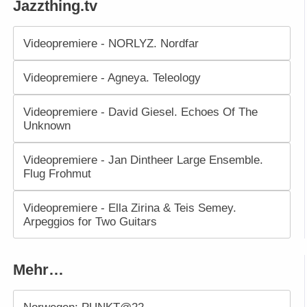
Jazzthing.tv
Videopremiere - NORLYZ. Nordfar
Videopremiere - Agneya. Teleology
Videopremiere - David Giesel. Echoes Of The
Unknown
Videopremiere - Jan Dintheer Large Ensemble.
Flug Frohmut
Videopremiere - Ella Zirina & Teis Semey.
Arpeggios for Two Guitars
Mehr…