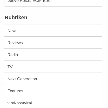
Steve Reich: ECM-Box
Rubriken
News
Reviews
Radio
TV
Next Generation
Features
viral/postviral