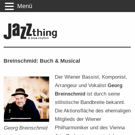
Menü
Breinschmid: Buch & Musical
Der Wiener Bassist, Komponist,
Arrangeur und Vokalist
Georg
Breinschmid
ist durch seine
stilistische Bandbreite bekannt.
Die Aktionsfläche des ehemaligen
Mitglieds der Wiener
Philharmoniker und des Vienna
Georg Breinschmid