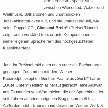
Arts Orchestra spannt sich
zwischen Wienerlied, Walzer und
Weltmusik, Balkantönen und unorthodoxen
Jazzkabinettstücken auf, und sie umfasst aktuell, wie
seine Doppel-CD
„Classical Brein“
(Preiser/Naxos)
zeigt, auch verstärkt konzertante Kompositionen in
seiner eigenen Sprache fern des hochgezüchteten
Klassikbetriebs.
Jetzt ist Breinschmid auch noch unter die Buchautoren
gegangen: Zusammen mit dem Wiener
Kabarettphilosophen Günther Paal alias „Gunkl“ hat er
„Gute Omen“
(edition a) herausgebracht, eine Auswahl
aus Tausenden von Wortspielen, die der Sprachkünstler
seit Jahren auf einem eigenen Blog gesammelt hat.
Außerdem steht Breinschmid derzeit im Wiener Werk X