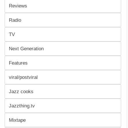
Reviews
Radio
TV
Next Generation
Features
viral/postviral
Jazz cooks
Jazzthing.tv
Mixtape