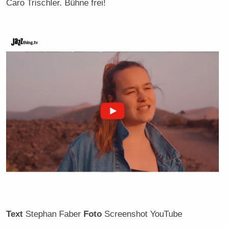
Caro Trischler. Bühne frei!
Text
Stephan Faber
Foto
Screenshot YouTube