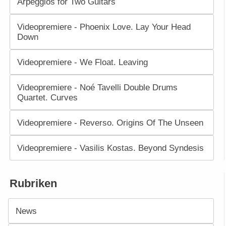
Arpeggios for Two Guitars
Videopremiere - Phoenix Love. Lay Your Head
Down
Videopremiere - We Float. Leaving
Videopremiere - Noé Tavelli Double Drums
Quartet. Curves
Videopremiere - Reverso. Origins Of The Unseen
Videopremiere - Vasilis Kostas. Beyond Syndesis
Rubriken
News