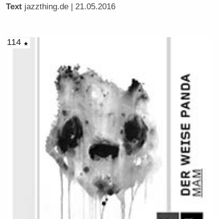
Text
jazzthing.de
| 21.05.2016
114