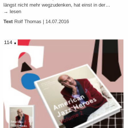
längst nicht mehr wegzudenken, hat einst in der…
→ lesen
Text
Rolf Thomas
| 14.07.2016
114