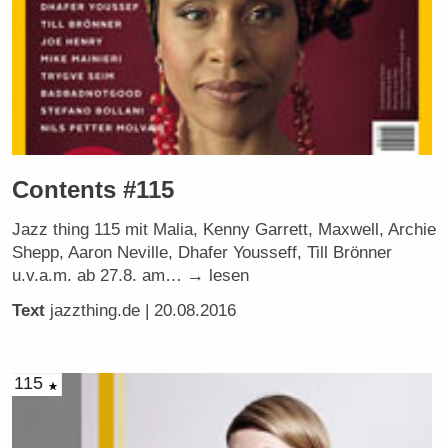
Contents #115
Jazz thing 115 mit Malia, Kenny Garrett, Maxwell, Archie
Shepp, Aaron Neville, Dhafer Yousseff, Till Brönner
u.v.a.m. ab 27.8. am… → lesen
Text
jazzthing.de
| 20.08.2016
115