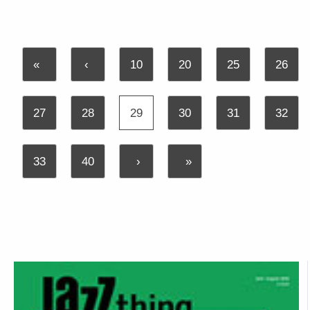
«
‹
10
20
25
26
27
28
29
30
31
32
33
40
›
»