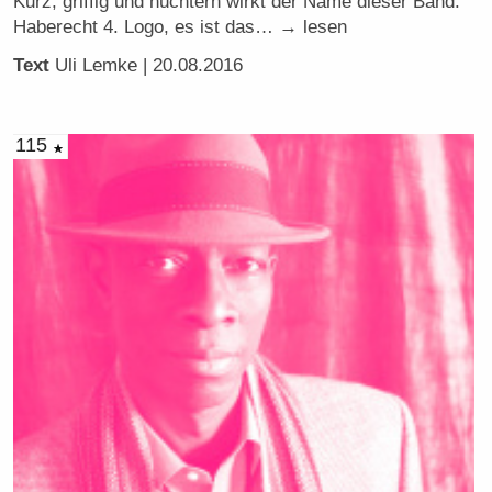
Kurz, griffig und nüchtern wirkt der Name dieser Band:
Haberecht 4. Logo, es ist das… → lesen
Text
Uli Lemke
| 20.08.2016
115