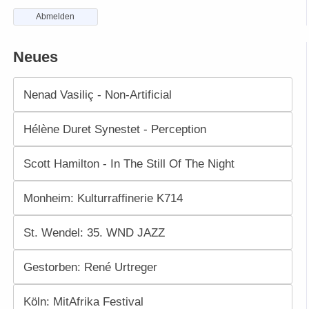
Abmelden
Neues
Nenad Vasiliç - Non-Artificial
Hélène Duret Synestet - Perception
Scott Hamilton - In The Still Of The Night
Monheim: Kulturraffinerie K714
St. Wendel: 35. WND JAZZ
Gestorben: René Urtreger
Köln: MitAfrika Festival