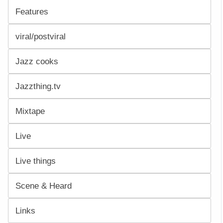
Features
viral/postviral
Jazz cooks
Jazzthing.tv
Mixtape
Live
Live things
Scene & Heard
Links