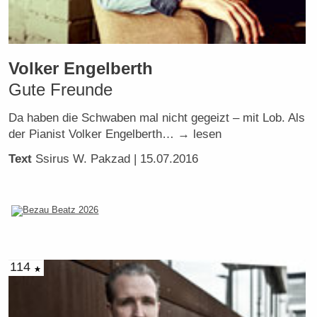
Volker Engelberth
Gute Freunde
Da haben die Schwaben mal nicht gegeizt – mit Lob. Als
der Pianist Volker Engelberth… → lesen
Text
Ssirus W. Pakzad
| 15.07.2016
114