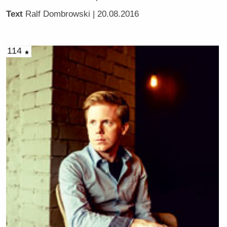
Text
Ralf Dombrowski
| 20.08.2016
114