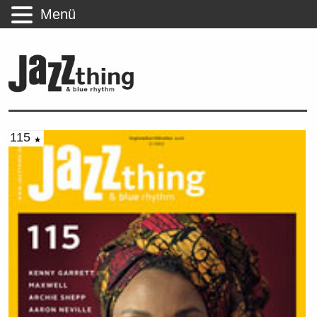
Menü
115