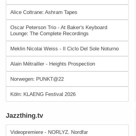
Alice Coltrane: Ashram Tapes
Oscar Peterson Trio - At Baker's Keyboard
Lounge: The Complete Recordings
Meklin Nicolai Weiss - Il Ciclo Del Sole Noturno
Alain Métrailler - Heights Prospection
Norwegen: PUNKT@22
Köln: KLAENG Festival 2026
Jazzthing.tv
Videopremiere - NORLYZ. Nordfar