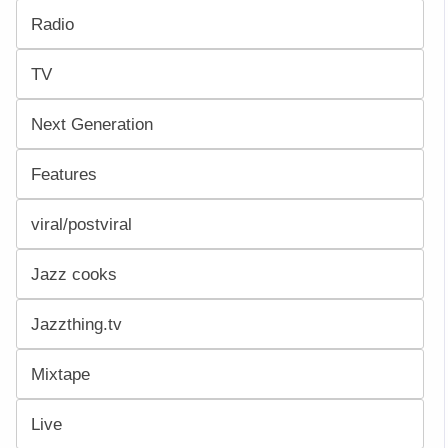
Radio
TV
Next Generation
Features
viral/postviral
Jazz cooks
Jazzthing.tv
Mixtape
Live