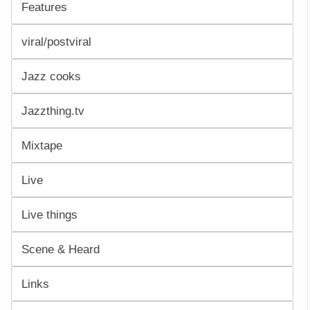
Features
viral/postviral
Jazz cooks
Jazzthing.tv
Mixtape
Live
Live things
Scene & Heard
Links