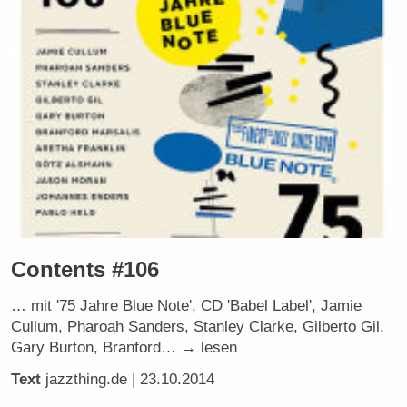
Contents #106
… mit '75 Jahre Blue Note', CD 'Babel Label', Jamie
Cullum, Pharoah Sanders, Stanley Clarke, Gilberto Gil,
Gary Burton, Branford… → lesen
Text
jazzthing.de
| 23.10.2014