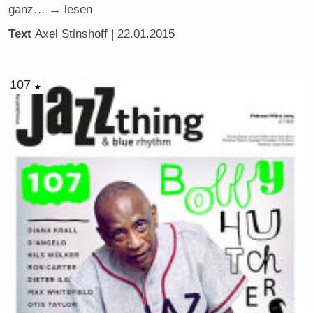
ganz… → lesen
Text
Axel Stinshoff
| 22.01.2015
107