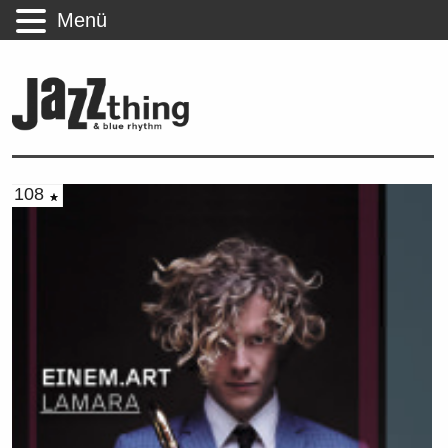
Menü
108