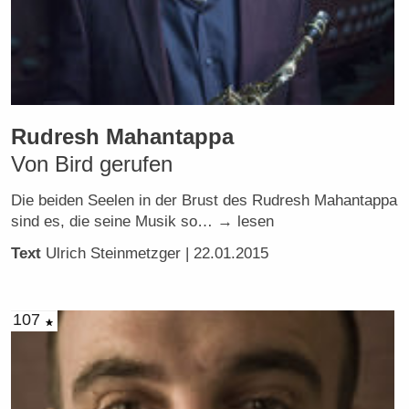
Rudresh Mahantappa
Von Bird gerufen
Die beiden Seelen in der Brust des Rudresh Mahantappa
sind es, die seine Musik so… → lesen
Text
Ulrich Steinmetzger
| 22.01.2015
107