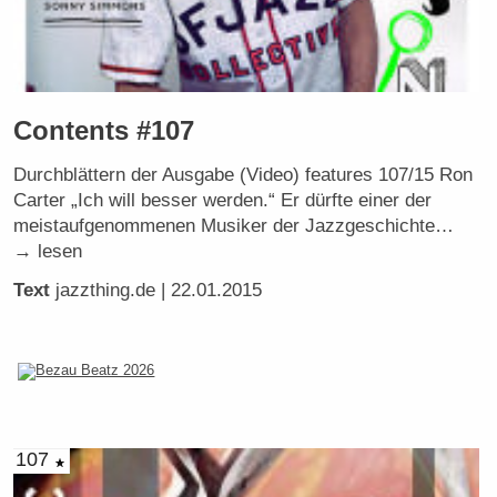
Contents #107
Durchblättern der Ausgabe (Video) features 107/15 Ron
Carter „Ich will besser werden.“ Er dürfte einer der
meistaufgenommenen Musiker der Jazzgeschichte…
→ lesen
Text
jazzthing.de
| 22.01.2015
107