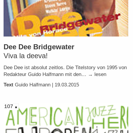
Dee Dee Bridgewater
Viva la deeva!
Dee Dee ist absolut zeitlos. Die Titelstory von 1995 von
Redakteur Guido Halfmann mit den… → lesen
Text
Guido Halfmann
| 19.03.2015
107