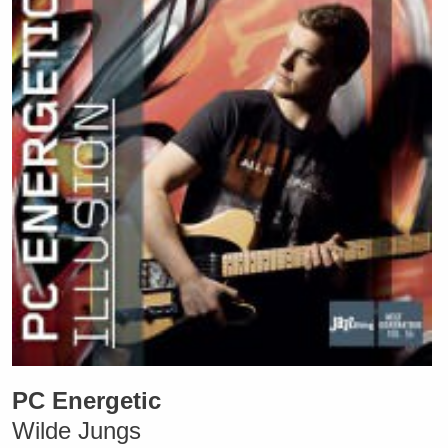
PC Energetic
Wilde Jungs