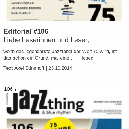
Editorial #106
Liebe Leserinnen und Leser,
wenn das legendärste Jazzlabel der Welt 75 wird, ist
das schon ein Grund, mal eine… → lesen
Text
Axel Stinshoff
| 23.10.2014
106