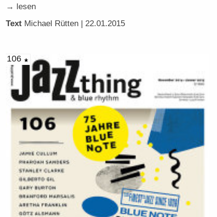
→ lesen
Text
Michael Rütten
| 22.01.2015
106