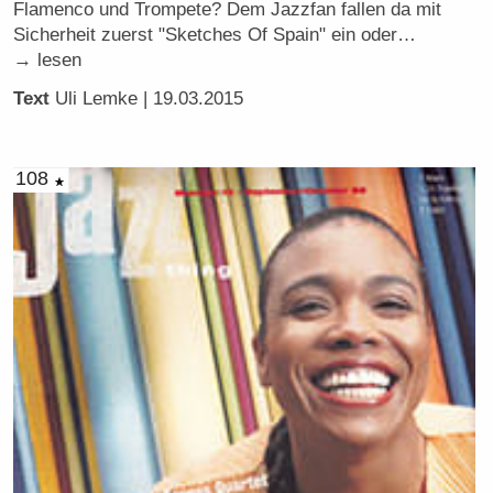
Flamenco und Trompete? Dem Jazzfan fallen da mit
Sicherheit zuerst "Sketches Of Spain" ein oder…
→ lesen
Text
Uli Lemke
| 19.03.2015
108