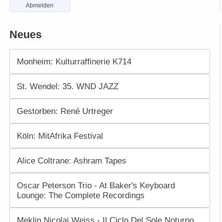
Abmelden
Neues
Monheim: Kulturraffinerie K714
St. Wendel: 35. WND JAZZ
Gestorben: René Urtreger
Köln: MitAfrika Festival
Alice Coltrane: Ashram Tapes
Oscar Peterson Trio - At Baker's Keyboard
Lounge: The Complete Recordings
Meklin Nicolai Weiss - Il Ciclo Del Sole Noturno