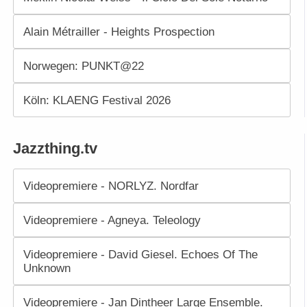
Alain Métrailler - Heights Prospection
Norwegen: PUNKT@22
Köln: KLAENG Festival 2026
Jazzthing.tv
Videopremiere - NORLYZ. Nordfar
Videopremiere - Agneya. Teleology
Videopremiere - David Giesel. Echoes Of The
Unknown
Videopremiere - Jan Dintheer Large Ensemble.