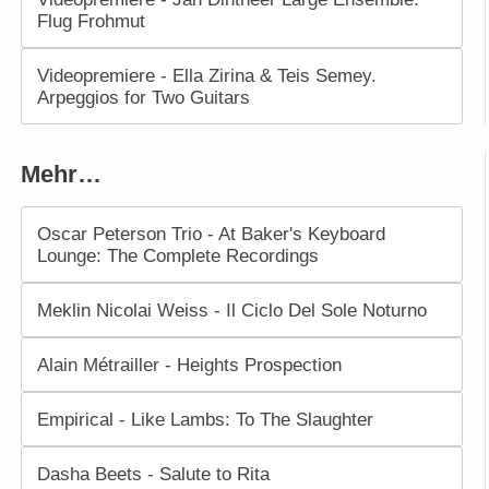
Flug Frohmut
Videopremiere - Ella Zirina & Teis Semey.
Arpeggios for Two Guitars
Mehr…
Oscar Peterson Trio - At Baker's Keyboard
Lounge: The Complete Recordings
Meklin Nicolai Weiss - Il Ciclo Del Sole Noturno
Alain Métrailler - Heights Prospection
Empirical - Like Lambs: To The Slaughter
Dasha Beets - Salute to Rita