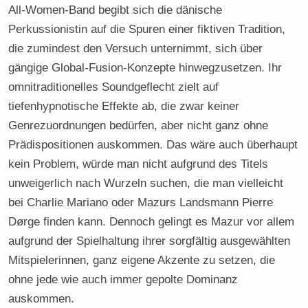
All-Women-Band begibt sich die dänische
Perkussionistin auf die Spuren einer fiktiven Tradition,
die zumindest den Versuch unternimmt, sich über
gängige Global-Fusion-Konzepte hinwegzusetzen. Ihr
omnitraditionelles Soundgeflecht zielt auf
tiefenhypnotische Effekte ab, die zwar keiner
Genrezuordnungen bedürfen, aber nicht ganz ohne
Prädispositionen auskommen. Das wäre auch überhaupt
kein Problem, würde man nicht aufgrund des Titels
unweigerlich nach Wurzeln suchen, die man vielleicht
bei Charlie Mariano oder Mazurs Landsmann Pierre
Dørge finden kann. Dennoch gelingt es Mazur vor allem
aufgrund der Spielhaltung ihrer sorgfältig ausgewählten
Mitspielerinnen, ganz eigene Akzente zu setzen, die
ohne jede wie auch immer gepolte Dominanz
auskommen.