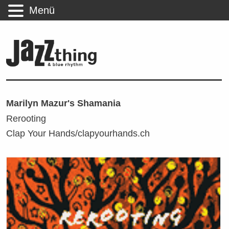
Menü
Marilyn Mazur's Shamania
Rerooting
Clap Your Hands/clapyourhands.ch