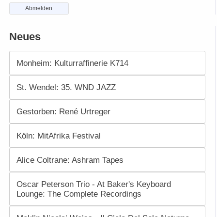
Abmelden
Neues
Monheim: Kulturraffinerie K714
St. Wendel: 35. WND JAZZ
Gestorben: René Urtreger
Köln: MitAfrika Festival
Alice Coltrane: Ashram Tapes
Oscar Peterson Trio - At Baker's Keyboard
Lounge: The Complete Recordings