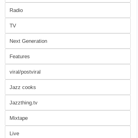
Radio
TV
Next Generation
Features
viral/postviral
Jazz cooks
Jazzthing.tv
Mixtape
Live