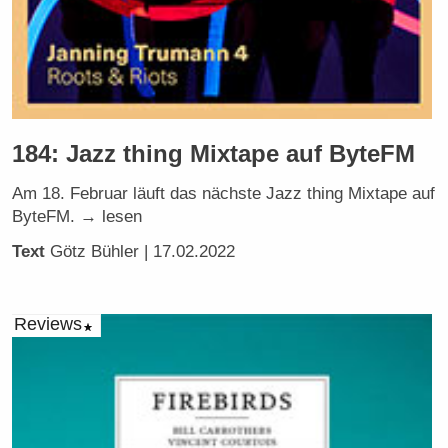
184: Jazz thing Mixtape auf ByteFM
Am 18. Februar läuft das nächste Jazz thing Mixtape auf
ByteFM. → lesen
Text
Götz Bühler
| 17.02.2022
Reviews