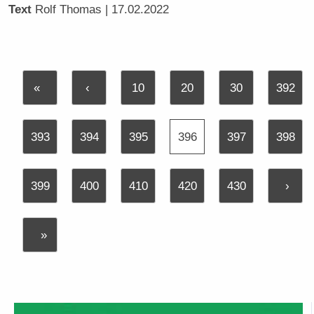
Text
Rolf Thomas
| 17.02.2022
«
‹
10
20
30
392
393
394
395
396
397
398
399
400
410
420
430
›
»