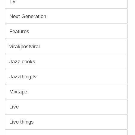
TV
Next Generation
Features
viral/postviral
Jazz cooks
Jazzthing.tv
Mixtape
Live
Live things