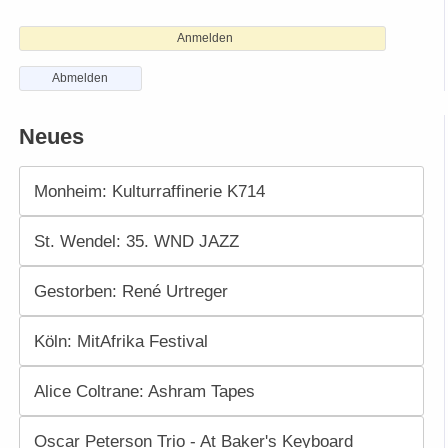
Anmelden
Abmelden
Neues
Monheim: Kulturraffinerie K714
St. Wendel: 35. WND JAZZ
Gestorben: René Urtreger
Köln: MitAfrika Festival
Alice Coltrane: Ashram Tapes
Oscar Peterson Trio - At Baker's Keyboard