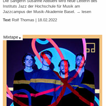
Die Sängerin Susanne Abbuehl wird neue Leiterin des
Instituts Jazz der Hochschule für Musik am
Jazzcampus der Musik-Akademie Basel. → lesen
Text
Rolf Thomas
| 18.02.2022
Mixtape