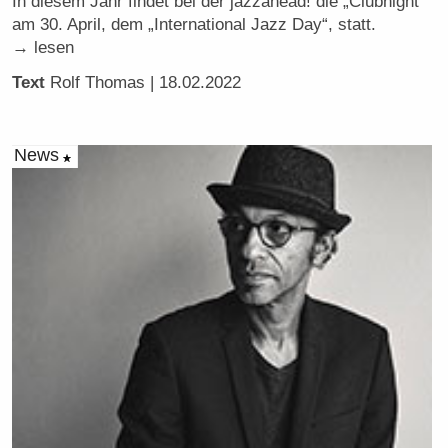
In diesem Jahr findet bei der jazzahead! die „Clubnight“
am 30. April, dem „International Jazz Day“, statt.
→ lesen
Text
Rolf Thomas
| 18.02.2022
News