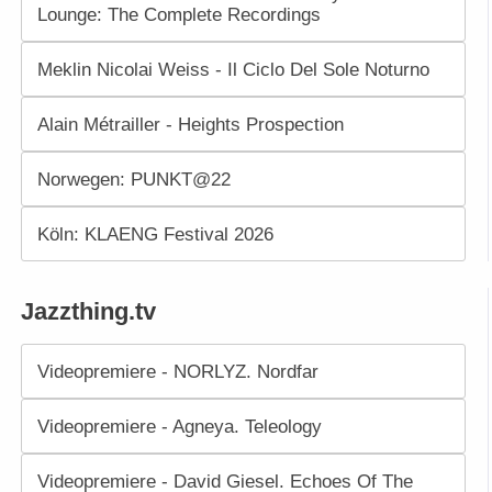
Lounge: The Complete Recordings
Meklin Nicolai Weiss - Il Ciclo Del Sole Noturno
Alain Métrailler - Heights Prospection
Norwegen: PUNKT@22
Köln: KLAENG Festival 2026
Jazzthing.tv
Videopremiere - NORLYZ. Nordfar
Videopremiere - Agneya. Teleology
Videopremiere - David Giesel. Echoes Of The