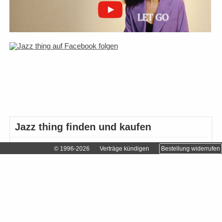
Jazz thing finden und kaufen
Abonnieren
© 1996-2026
Verträge kündigen
Bestellung widerrufen
Einzelhändler finden…
Einzelheft bestellen