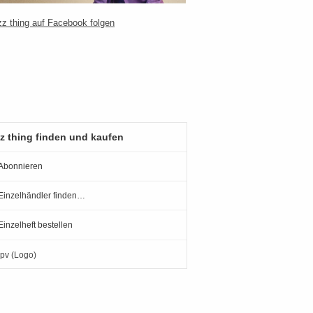
z thing finden und kaufen
Abonnieren
Einzelhändler finden…
Einzelheft bestellen