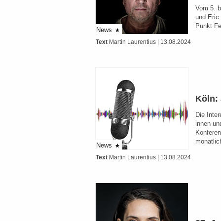
Vom 5. b
und Eric
Punkt Fe
News
Text
Martin Laurentius
| 13.08.2024
Köln:
Die Inte
innen un
Konferen
monatli
News
Text
Martin Laurentius
| 13.08.2024