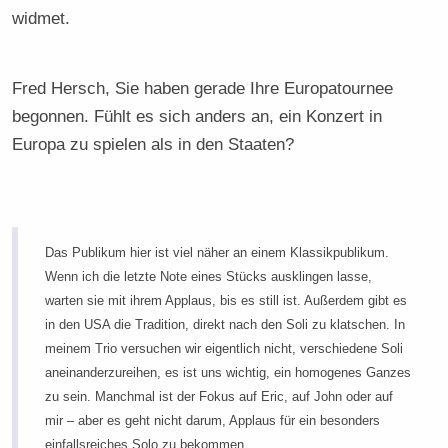
widmet.
Fred Hersch, Sie haben gerade Ihre Europatournee
begonnen. Fühlt es sich anders an, ein Konzert in
Europa zu spielen als in den Staaten?
Das Publikum hier ist viel näher an einem Klassikpublikum.
Wenn ich die letzte Note eines Stücks ausklingen lasse,
warten sie mit ihrem Applaus, bis es still ist. Außerdem gibt es
in den USA die Tradition, direkt nach den Soli zu klatschen. In
meinem Trio versuchen wir eigentlich nicht, verschiedene Soli
aneinanderzureihen, es ist uns wichtig, ein homogenes Ganzes
zu sein. Manchmal ist der Fokus auf Eric, auf John oder auf
mir – aber es geht nicht darum, Applaus für ein besonders
einfallsreiches Solo zu bekommen.