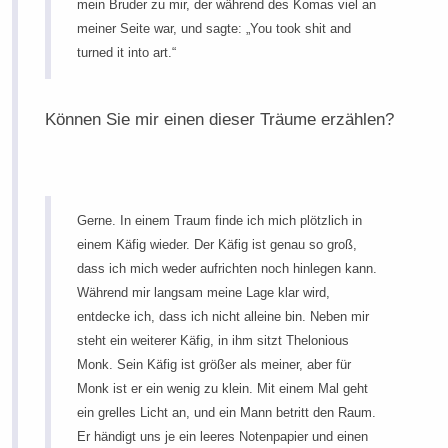
mein Bruder zu mir, der während des Komas viel an
meiner Seite war, und sagte: „You took shit and
turned it into art.“
Können Sie mir einen dieser Träume erzählen?
Gerne. In einem Traum finde ich mich plötzlich in
einem Käfig wieder. Der Käfig ist genau so groß,
dass ich mich weder aufrichten noch hinlegen kann.
Während mir langsam meine Lage klar wird,
entdecke ich, dass ich nicht alleine bin. Neben mir
steht ein weiterer Käfig, in ihm sitzt Thelonious
Monk. Sein Käfig ist größer als meiner, aber für
Monk ist er ein wenig zu klein. Mit einem Mal geht
ein grelles Licht an, und ein Mann betritt den Raum.
Er händigt uns je ein leeres Notenpapier und einen