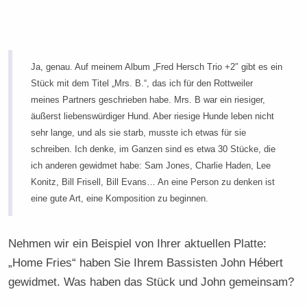
Ja, genau. Auf meinem Album „Fred Hersch Trio +2″ gibt es ein
Stück mit dem Titel „Mrs. B.“, das ich für den Rottweiler
meines Partners geschrieben habe. Mrs. B war ein riesiger,
äußerst liebenswürdiger Hund. Aber riesige Hunde leben nicht
sehr lange, und als sie starb, musste ich etwas für sie
schreiben. Ich denke, im Ganzen sind es etwa 30 Stücke, die
ich anderen gewidmet habe: Sam Jones, Charlie Haden, Lee
Konitz, Bill Frisell, Bill Evans… An eine Person zu denken ist
eine gute Art, eine Komposition zu beginnen.
Nehmen wir ein Beispiel von Ihrer aktuellen Platte:
„Home Fries“ haben Sie Ihrem Bassisten John Hébert
gewidmet. Was haben das Stück und John gemeinsam?