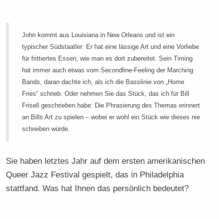
John kommt aus Louisiana in New Orleans und ist ein
typischer Südstaatler: Er hat eine lässige Art und eine Vorliebe
für frittiertes Essen, wie man es dort zubereitet. Sein Timing
hat immer auch etwas vom Secondline-Feeling der Marching
Bands, daran dachte ich, als ich die Basslinie von „Home
Fries“ schrieb. Oder nehmen Sie das Stück, das ich für Bill
Frisell geschrieben habe: Die Phrasierung des Themas erinnert
an Bills Art zu spielen – wobei er wohl ein Stück wie dieses nie
schreiben würde.
Sie haben letztes Jahr auf dem ersten amerikanischen
Queer Jazz Festival gespielt, das in Philadelphia
stattfand. Was hat Ihnen das persönlich bedeutet?