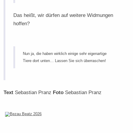
Das heißt, wir dürfen auf weitere Widmungen
hoffen?
Mehr
Infor
Nun ja, die haben wirklich einige sehr eigenartige
unter
Tiere dort unten… Lassen Sie sich überraschen!
fredh
Text
Sebastian Pranz
Foto
Sebastian Pranz