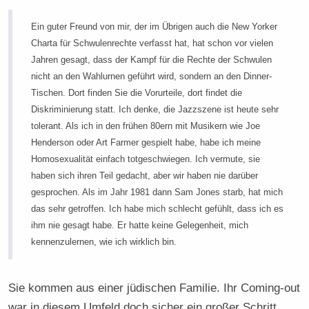
Ein guter Freund von mir, der im Übrigen auch die New Yorker
Charta für Schwulenrechte verfasst hat, hat schon vor vielen
Jahren gesagt, dass der Kampf für die Rechte der Schwulen
nicht an den Wahlurnen geführt wird, sondern an den Dinner-
Tischen. Dort finden Sie die Vorurteile, dort findet die
Diskriminierung statt. Ich denke, die Jazzszene ist heute sehr
tolerant. Als ich in den frühen 80ern mit Musikern wie Joe
Henderson oder Art Farmer gespielt habe, habe ich meine
Homosexualität einfach totgeschwiegen. Ich vermute, sie
haben sich ihren Teil gedacht, aber wir haben nie darüber
gesprochen. Als im Jahr 1981 dann Sam Jones starb, hat mich
das sehr getroffen. Ich habe mich schlecht gefühlt, dass ich es
ihm nie gesagt habe. Er hatte keine Gelegenheit, mich
kennenzulernen, wie ich wirklich bin.
Sie kommen aus einer jüdischen Familie. Ihr Coming-out
war in diesem Umfeld doch sicher ein großer Schritt,