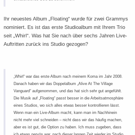
Ihr neuestes Album „Floating“ wurde für zwei Grammys
nominiert. Es ist das erste Studioalbum mit Ihrem Trio
seit „Whirl“. Was hat Sie nach über sechs Jahren Live-
Auftritten zurück ins Studio gezogen?
„Whirl“ war das erste Album nach meinem Koma im Jahr 2008.
Danach haben wir das Doppelalbum „Alive At The Village
Vanguard“ aufgenommen, und das hat sich sehr gut angefühlt.
Die Musik auf „Floating“ passt besser in die Arbeitsatmosphäre
eines Studios, wo sich alles etwas besser kontrollieren lässt.
Wenn man ein Live-Album macht, kann man im Nachhinein
nicht mehr viel schneiden – nicht dass wir das häufig machen,
aber es ist gut, die Option zu haben. Ich muss zugeben, dass
ich etwas nervös war, nach dieser langen Zeit wieder im Studio