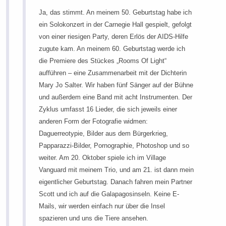
Ja, das stimmt. An meinem 50. Geburtstag habe ich
ein Solokonzert in der Carnegie Hall gespielt, gefolgt
von einer riesigen Party, deren Erlös der AIDS-Hilfe
zugute kam. An meinem 60. Geburtstag werde ich
die Premiere des Stückes „Rooms Of Light“
aufführen – eine Zusammenarbeit mit der Dichterin
Mary Jo Salter. Wir haben fünf Sänger auf der Bühne
und außerdem eine Band mit acht Instrumenten. Der
Zyklus umfasst 16 Lieder, die sich jeweils einer
anderen Form der Fotografie widmen:
Daguerreotypie, Bilder aus dem Bürgerkrieg,
Papparazzi-Bilder, Pornographie, Photoshop und so
weiter. Am 20. Oktober spiele ich im Village
Vanguard mit meinem Trio, und am 21. ist dann mein
eigentlicher Geburtstag. Danach fahren mein Partner
Scott und ich auf die Galapagosinseln. Keine E-
Mails, wir werden einfach nur über die Insel
spazieren und uns die Tiere ansehen.