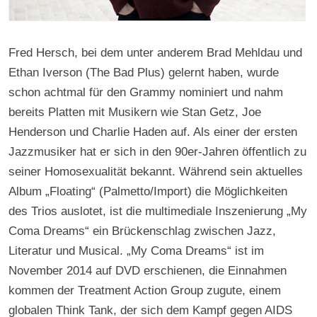
Fred Hersch, bei dem unter anderem Brad Mehldau und
Ethan Iverson (The Bad Plus) gelernt haben, wurde
schon achtmal für den Grammy nominiert und nahm
bereits Platten mit Musikern wie Stan Getz, Joe
Henderson und Charlie Haden auf. Als einer der ersten
Jazzmusiker hat er sich in den 90er-Jahren öffentlich zu
seiner Homosexualität bekannt. Während sein aktuelles
Album „Floating“ (Palmetto/Import) die Möglichkeiten
des Trios auslotet, ist die multimediale Inszenierung „My
Coma Dreams“ ein Brückenschlag zwischen Jazz,
Literatur und Musical. „My Coma Dreams“ ist im
November 2014 auf DVD erschienen, die Einnahmen
kommen der Treatment Action Group zugute, einem
globalen Think Tank, der sich dem Kampf gegen AIDS