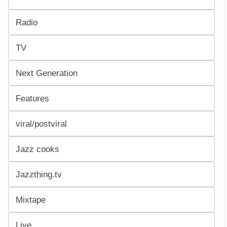
Radio
TV
Next Generation
Features
viral/postviral
Jazz cooks
Jazzthing.tv
Mixtape
Live