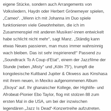
eigene Stücke, sondern auch Arrangements von
Volksliedern, Haydn oder Herbert Grönemeyer spielen,
„Cameo“. „Wenn ich mit Johanna im Duo spiele
funktionieren viele Gewohnheiten, die ich im
Zusammenspiel mit anderen Musiker/-innen entwickelt
habe schlicht nicht mehr“, sagt Manz. „Ständig kann
etwas Neues passieren, man muss immer wahnsinnig
wach bleiben. Das ist sehr inspirierend!“ Passend zu
„Soundtrack To A Coup d’Etat“, einem der Jazzfilme der
Stunde (neben „Misty“ und „Köln 75“), trumpft die
kongolesische Kultband Jupiter & Okwess aus Kinshasa
mit ihrem neuen, in Mexiko aufgenommenen Album
„Ekoya“ auf. Ihr ghanaischer Kollege, der Highlife- und
Afrobeat-Pionier Ebo Taylor, flog mit stolzen 88 zum
ersten Mal in die USA, um bei der inzwischen
legendären „Jazz Is Dead“-Konzertreihe aufzutreten.