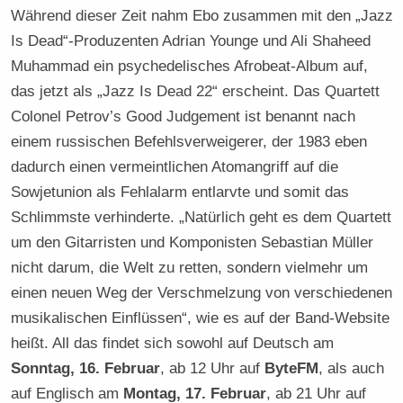
Während dieser Zeit nahm Ebo zusammen mit den „Jazz
Is Dead“-Produzenten Adrian Younge und Ali Shaheed
Muhammad ein psychedelisches Afrobeat-Album auf,
das jetzt als „Jazz Is Dead 22“ erscheint. Das Quartett
Colonel Petrov’s Good Judgement ist benannt nach
einem russischen Befehlsverweigerer, der 1983 eben
dadurch einen vermeintlichen Atomangriff auf die
Sowjetunion als Fehlalarm entlarvte und somit das
Schlimmste verhinderte. „Natürlich geht es dem Quartett
um den Gitarristen und Komponisten Sebastian Müller
nicht darum, die Welt zu retten, sondern vielmehr um
einen neuen Weg der Verschmelzung von verschiedenen
musikalischen Einflüssen“, wie es auf der Band-Website
heißt. All das findet sich sowohl auf Deutsch am
Sonntag, 16. Februar
, ab 12 Uhr auf
ByteFM
, als auch
auf Englisch am
Montag, 17. Februar
, ab 21 Uhr auf