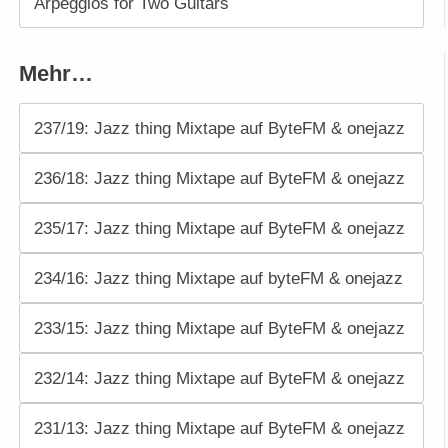
Arpeggios for Two Guitars
Mehr…
237/19: Jazz thing Mixtape auf ByteFM & onejazz
236/18: Jazz thing Mixtape auf ByteFM & onejazz
235/17: Jazz thing Mixtape auf ByteFM & onejazz
234/16: Jazz thing Mixtape auf byteFM & onejazz
233/15: Jazz thing Mixtape auf ByteFM & onejazz
232/14: Jazz thing Mixtape auf ByteFM & onejazz
231/13: Jazz thing Mixtape auf ByteFM & onejazz