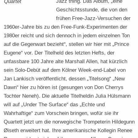
Jazz thing. Das Album, „eine
Quartet
Geschichtsstunde, die von den
frühen Free-Jazz-Versuchen der
1960er-Jahre bis zu den Free-Funk-Experimenten der
1980er reicht und sich dennoch in jedem einzelnen Ton
auf die Gegenwart bezieht“, stellen wir hier mit „Prince
Eugene“ vor. Der Titelheld des letzten Hefts, der
unfassbare 100 Jahre alte Marshall Allen, hat kürzlich
sein Solo-Debüt auf dem Kölner Week-end-Label von
Jan Lankisch veröffentlicht, dessen „Titelsong“ „New
Dawn“ hier zu hören ist (gesungen von Don Cherrys
Tochter Neneh). Die aktuelle Titelheldin Julia Hülsmann
will auf „Under The Surface“ das „Echte und
Wahrhaftige“ zum Vorschein bringen, wofür sie ihr
Quartett jetzt um die norwegische Trompeterin Hildegunn
Øiseth erweitert hat. Ihre amerikanische Kollegin Renee