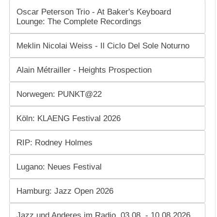
Oscar Peterson Trio - At Baker's Keyboard
Lounge: The Complete Recordings
Meklin Nicolai Weiss - Il Ciclo Del Sole Noturno
Alain Métrailler - Heights Prospection
Norwegen: PUNKT@22
Köln: KLAENG Festival 2026
RIP: Rodney Holmes
Lugano: Neues Festival
Hamburg: Jazz Open 2026
Jazz und Anderes im Radio. 03.08. - 10.08.2026