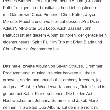
Rosnes widmet sich auf ihrem neuen Album „Crossing
Paths“ einigen ihrer brasilianischen Lieblingsliedern –
mit Gästen wie Chico Pinheiro, Chris Potter, Joyce
Moreno, Maucha und, wie hier auf dessen „Pra Dizer
Adeus“, MPB-Star Edu Lobo. Auch Bassist John
Patitucci ist auf diesem Album zu hören, der gerade sein
eigenes neues „Spirit Fall“ im Trio mit Brian Blade und
Chris Potter aufgenommen hat.
Das neue, zweite Album von Silvan Strauss, Drummer,
Produzent und „musical traveler between all those
grooves, spirits and sounds that embody freedom, joy
and peace!“ ist ein Wunderwerk namens „Flukin’“ und ist
gerade bei Kabul Fire erschienen. Die beiden Act-
Nachwuchsstars Johanna Summer und Jakob Manz
nennen ihr zweites Duo-Album, auf dem sie nicht nur