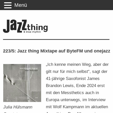
Menü
223/5: Jazz thing Mixtape auf ByteFM und onejazz
„Ich kenne meinen Weg, aber der
gilt nur für mich selbst“, sagt der
41-jährige Saxofonist James
Brandon Lewis, Ende 2024 erst
mit den Messthetics auch in
Europa unterwegs, im Interview
mit Wolf Kampmann im aktuellen
Julia Hülsmann