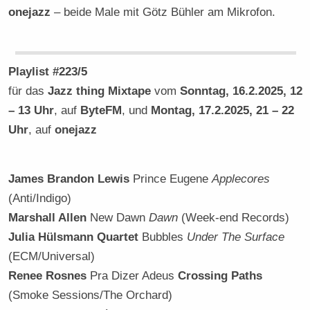
onejazz
– beide Male mit Götz Bühler am Mikrofon.
Playlist #223/5
für das
Jazz thing Mixtape
vom
Sonntag, 16.2.2025, 12
– 13 Uhr
, auf
ByteFM
, und
Montag, 17.2.2025, 21 – 22
Uhr
, auf
onejazz
James Brandon Lewis
Prince Eugene
Applecores
(Anti/Indigo)
Marshall Allen
New Dawn
Dawn
(Week-end Records)
Julia Hülsmann Quartet
Bubbles
Under The Surface
(ECM/Universal)
Renee Rosnes
Pra Dizer Adeus
Crossing Paths
(Smoke Sessions/The Orchard)