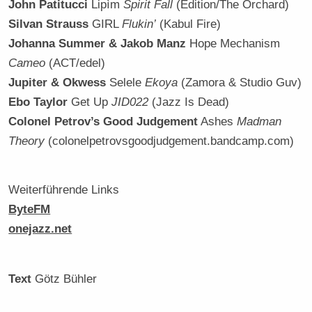
John Patitucci
Lipìm
Spirit Fall
(Edition/The Orchard)
Silvan Strauss
GIRL
Flukin’
(Kabul Fire)
Johanna Summer & Jakob Manz
Hope Mechanism
Cameo
(ACT/edel)
Jupiter & Okwess
Selele
Ekoya
(Zamora & Studio Guv)
Ebo Taylor
Get Up
JID022
(Jazz Is Dead)
Colonel Petrov’s Good Judgement
Ashes
Madman
Theory
(colonelpetrovsgoodjudgement.bandcamp.com)
Weiterführende Links
ByteFM
onejazz.net
Text
Götz Bühler