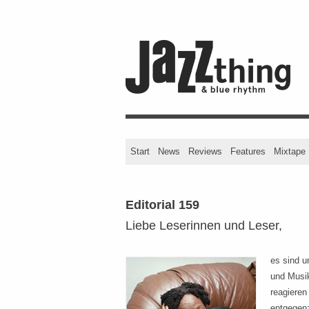
Start
News
Reviews
Features
Mixtape
Editorial 159
Liebe Leserinnen und Leser,
es sind u
und Musik
reagieren
entgegen