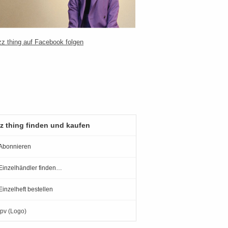
z thing finden und kaufen
Abonnieren
Einzelhändler finden…
Einzelheft bestellen