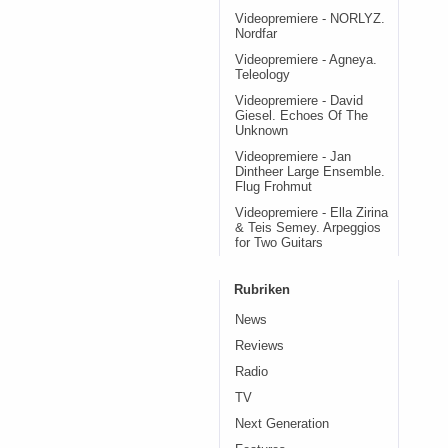
Videopremiere - NORLYZ.
Nordfar
Videopremiere - Agneya.
Teleology
Videopremiere - David
Giesel. Echoes Of The
Unknown
Videopremiere - Jan
Dintheer Large Ensemble.
Flug Frohmut
Videopremiere - Ella Zirina
& Teis Semey. Arpeggios
for Two Guitars
Rubriken
News
Reviews
Radio
TV
Next Generation