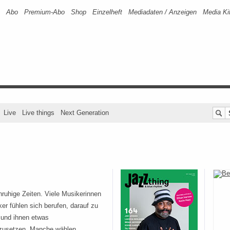
Abo
Premium-Abo
Shop
Einzelheft
Mediadaten / Anzeigen
Media Ki
Live
Live things
Next Generation
nruhige Zeiten. Viele Musikerinnen
er fühlen sich berufen, darauf zu
 und ihnen etwas
zusetzen. Manche wählen