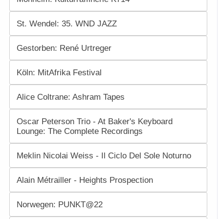
St. Wendel: 35. WND JAZZ
Gestorben: René Urtreger
Köln: MitAfrika Festival
Alice Coltrane: Ashram Tapes
Oscar Peterson Trio - At Baker's Keyboard
Lounge: The Complete Recordings
Meklin Nicolai Weiss - Il Ciclo Del Sole Noturno
Alain Métrailler - Heights Prospection
Norwegen: PUNKT@22