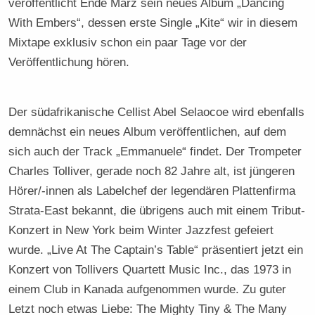
veröffentlicht Ende März sein neues Album „Dancing
With Embers“, dessen erste Single „Kite“ wir in diesem
Mixtape exklusiv schon ein paar Tage vor der
Veröffentlichung hören.
Der südafrikanische Cellist Abel Selaocoe wird ebenfalls
demnächst ein neues Album veröffentlichen, auf dem
sich auch der Track „Emmanuele“ findet. Der Trompeter
Charles Tolliver, gerade noch 82 Jahre alt, ist jüngeren
Hörer/-innen als Labelchef der legendären Plattenfirma
Strata-East bekannt, die übrigens auch mit einem Tribut-
Konzert in New York beim Winter Jazzfest gefeiert
wurde. „Live At The Captain’s Table“ präsentiert jetzt ein
Konzert von Tollivers Quartett Music Inc., das 1973 in
einem Club in Kanada aufgenommen wurde. Zu guter
Letzt noch etwas Liebe: The Mighty Tiny & The Many