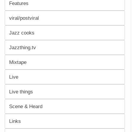
Features
viral/postviral
Jazz cooks
Jazzthing.tv
Mixtape
Live
Live things
Scene & Heard
Links