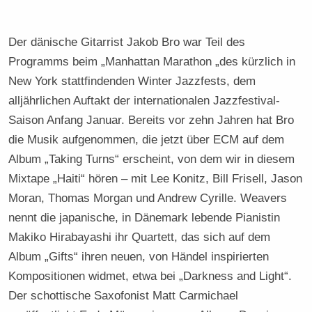
Der dänische Gitarrist Jakob Bro war Teil des
Programms beim „Manhattan Marathon „des kürzlich in
New York stattfindenden Winter Jazzfests, dem
alljährlichen Auftakt der internationalen Jazzfestival-
Saison Anfang Januar. Bereits vor zehn Jahren hat Bro
die Musik aufgenommen, die jetzt über ECM auf dem
Album „Taking Turns“ erscheint, von dem wir in diesem
Mixtape „Haiti“ hören – mit Lee Konitz, Bill Frisell, Jason
Moran, Thomas Morgan und Andrew Cyrille. Weavers
nennt die japanische, in Dänemark lebende Pianistin
Makiko Hirabayashi ihr Quartett, das sich auf dem
Album „Gifts“ ihren neuen, von Händel inspirierten
Kompositionen widmet, etwa bei „Darkness and Light“.
Der schottische Saxofonist Matt Carmichael