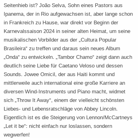
Seitenhieb ist? João Selva, Sohn eines Pastors aus
Ipanema, der in Rio aufgewachsen ist, aber lange schon
in Frankreich zu Hause, war direkt vor Beginn der
Karnevalssaison 2024 in seiner alten Heimat, um seine
musikalischen Vorbilder aus der „Cultura Popular
Brasileira“ zu treffen und daraus sein neues Album
„Onda“ zu entwickeln. „Tambor Chamo“ zeigt dann auch
deutlich seine Liebe für Caetano Veloso und dessen
Sounds. Jowee Omicil, der aus Haiti kommt und
mittlerweile auch international eine große Karriere an
diversen Wind-Instruments und Piano macht, widmet
sich „Throw It Away“, einem der vielleicht schönsten
Liebes- und Lebensratschläge von Abbey Lincoln.
Eigentlich ist es die Steigerung von Lennon/McCartneys
„Let it be“: nicht einfach nur loslassen, sondern
wegwerfen!