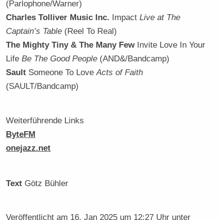
(Parlophone/Warner)
Charles Tolliver Music Inc.
Impact
Live at The
Captain’s Table
(Reel To Real)
The Mighty Tiny & The Many Few
Invite Love In Your
Life
Be The Good People
(AND&/Bandcamp)
Sault
Someone To Love
Acts of Faith
(SAULT/Bandcamp)
Weiterführende Links
ByteFM
onejazz.net
Text
Götz Bühler
Veröffentlicht am
16. Jan 2025 um 12:27 Uhr
unter