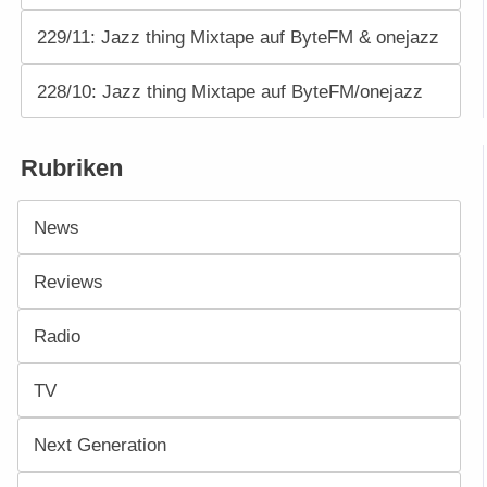
229/11: Jazz thing Mixtape auf ByteFM & onejazz
228/10: Jazz thing Mixtape auf ByteFM/onejazz
Rubriken
News
Reviews
Radio
TV
Next Generation