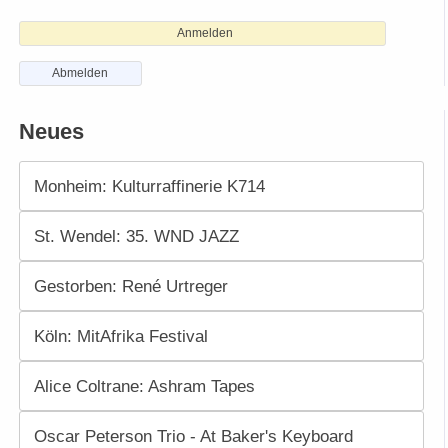
Anmelden
Abmelden
Neues
Monheim: Kulturraffinerie K714
St. Wendel: 35. WND JAZZ
Gestorben: René Urtreger
Köln: MitAfrika Festival
Alice Coltrane: Ashram Tapes
Oscar Peterson Trio - At Baker's Keyboard