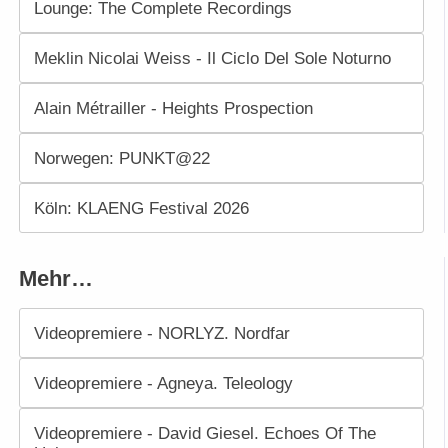
Lounge: The Complete Recordings
Meklin Nicolai Weiss - Il Ciclo Del Sole Noturno
Alain Métrailler - Heights Prospection
Norwegen: PUNKT@22
Köln: KLAENG Festival 2026
Mehr…
Videopremiere - NORLYZ. Nordfar
Videopremiere - Agneya. Teleology
Videopremiere - David Giesel. Echoes Of The