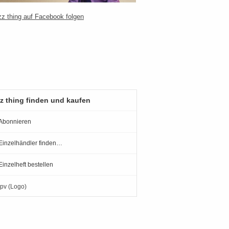
z thing finden und kaufen
Abonnieren
Einzelhändler finden…
Einzelheft bestellen