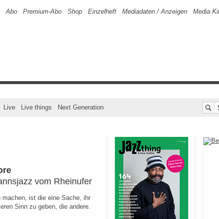
Abo
Premium-Abo
Shop
Einzelheft
Mediadaten / Anzeigen
Media Ki
Live
Live things
Next Generation
ore
nnsjazz vom Rheinufer
 machen, ist die eine Sache, ihr
eferen Sinn zu geben, die andere.