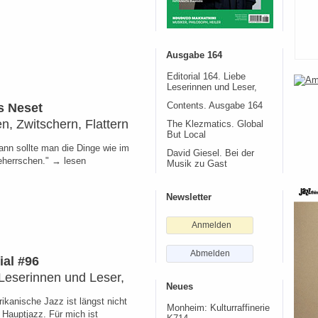
Ausgabe 164
Editorial 164. Liebe
Leserinnen und Leser,
s Neset
Contents. Ausgabe 164
n, Zwitschern, Flattern
The Klezmatics. Global
But Local
ann sollte man die Dinge wie im
David Giesel. Bei der
eherrschen." → lesen
Musik zu Gast
Newsletter
Anmelden
Abmelden
ial #96
Leserinnen und Leser,
Neues
ikanische Jazz ist längst nicht
Monheim: Kulturraffinerie
 Hauptjazz. Für mich ist