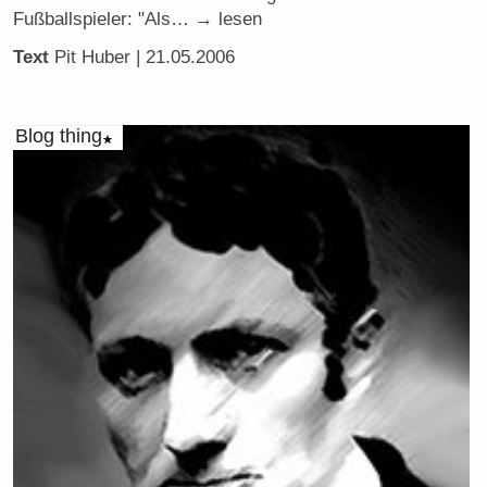
Fußballspieler: "Als… → lesen
Text
Pit Huber
| 21.05.2006
Blog thing