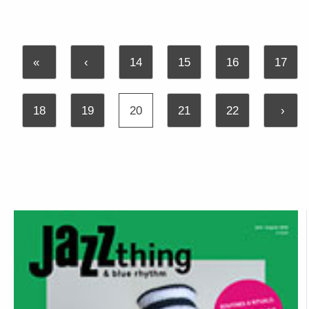
«
‹
14
15
16
17
18
19
20
21
22
›