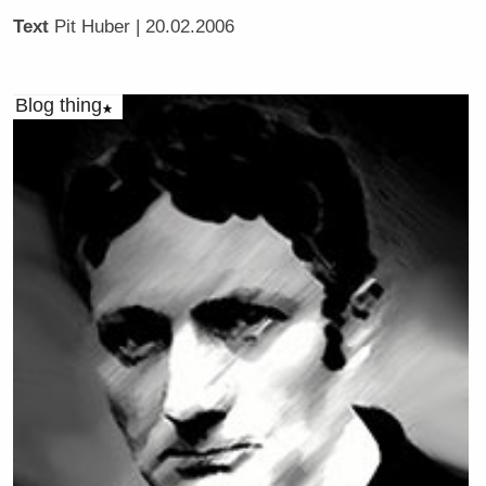
Text
Pit Huber
| 20.02.2006
Blog thing