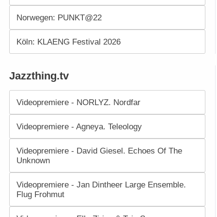
Norwegen: PUNKT@22
Köln: KLAENG Festival 2026
Jazzthing.tv
Videopremiere - NORLYZ. Nordfar
Videopremiere - Agneya. Teleology
Videopremiere - David Giesel. Echoes Of The
Unknown
Videopremiere - Jan Dintheer Large Ensemble.
Flug Frohmut