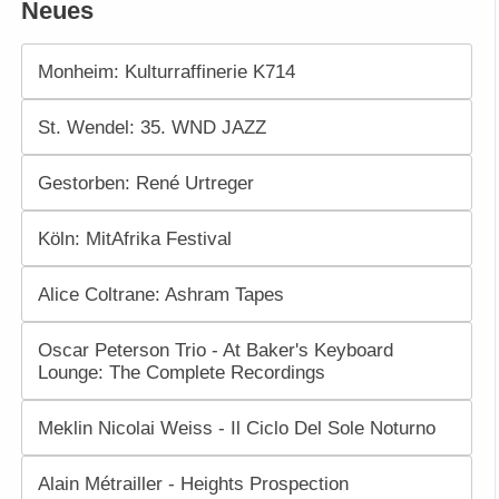
Neues
Monheim: Kulturraffinerie K714
St. Wendel: 35. WND JAZZ
Gestorben: René Urtreger
Köln: MitAfrika Festival
Alice Coltrane: Ashram Tapes
Oscar Peterson Trio - At Baker's Keyboard
Lounge: The Complete Recordings
Meklin Nicolai Weiss - Il Ciclo Del Sole Noturno
Alain Métrailler - Heights Prospection