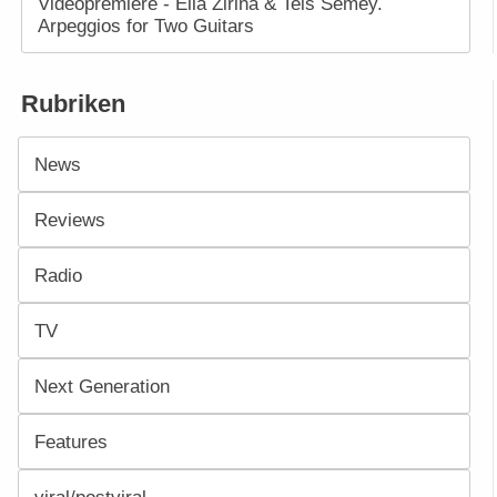
Videopremiere - Ella Zirina & Teis Semey.
Arpeggios for Two Guitars
Rubriken
News
Reviews
Radio
TV
Next Generation
Features
viral/postviral