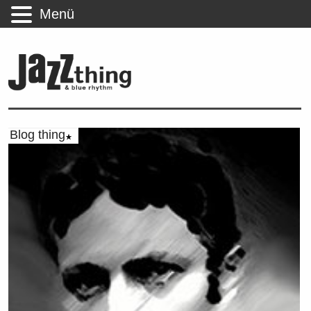
Menü
Blog thing