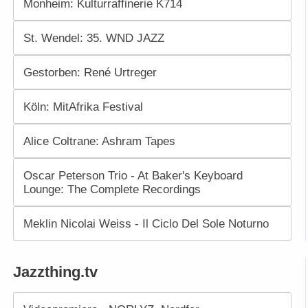
Monheim: Kulturraffinerie K714
St. Wendel: 35. WND JAZZ
Gestorben: René Urtreger
Köln: MitAfrika Festival
Alice Coltrane: Ashram Tapes
Oscar Peterson Trio - At Baker's Keyboard
Lounge: The Complete Recordings
Meklin Nicolai Weiss - Il Ciclo Del Sole Noturno
Jazzthing.tv