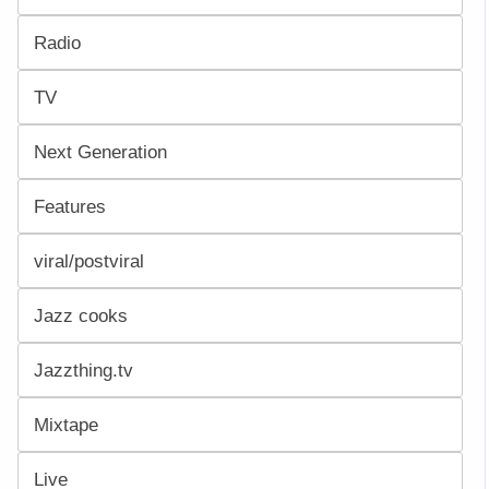
Radio
TV
Next Generation
Features
viral/postviral
Jazz cooks
Jazzthing.tv
Mixtape
Live