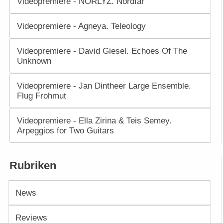
Videopremiere - NORLYZ. Nordfar
Videopremiere - Agneya. Teleology
Videopremiere - David Giesel. Echoes Of The
Unknown
Videopremiere - Jan Dintheer Large Ensemble.
Flug Frohmut
Videopremiere - Ella Zirina & Teis Semey.
Arpeggios for Two Guitars
Rubriken
News
Reviews