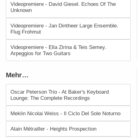
Videopremiere - David Giesel. Echoes Of The
Unknown
Videopremiere - Jan Dintheer Large Ensemble.
Flug Frohmut
Videopremiere - Ella Zirina & Teis Semey.
Arpeggios for Two Guitars
Mehr…
Oscar Peterson Trio - At Baker's Keyboard
Lounge: The Complete Recordings
Meklin Nicolai Weiss - Il Ciclo Del Sole Noturno
Alain Métrailler - Heights Prospection