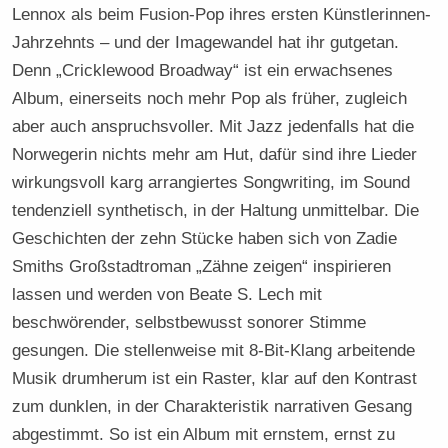
Lennox als beim Fusion-Pop ihres ersten Künstlerinnen-
Jahrzehnts – und der Imagewandel hat ihr gutgetan.
Denn „Cricklewood Broadway“ ist ein erwachsenes
Album, einerseits noch mehr Pop als früher, zugleich
aber auch anspruchsvoller. Mit Jazz jedenfalls hat die
Norwegerin nichts mehr am Hut, dafür sind ihre Lieder
wirkungsvoll karg arrangiertes Songwriting, im Sound
tendenziell synthetisch, in der Haltung unmittelbar. Die
Geschichten der zehn Stücke haben sich von Zadie
Smiths Großstadtroman „Zähne zeigen“ inspirieren
lassen und werden von Beate S. Lech mit
beschwörender, selbstbewusst sonorer Stimme
gesungen. Die stellenweise mit 8-Bit-Klang arbeitende
Musik drumherum ist ein Raster, klar auf den Kontrast
zum dunklen, in der Charakteristik narrativen Gesang
abgestimmt. So ist ein Album mit ernstem, ernst zu