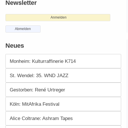
Newsletter
Anmelden
Abmelden
Neues
Monheim: Kulturraffinerie K714
St. Wendel: 35. WND JAZZ
Gestorben: René Urtreger
Köln: MitAfrika Festival
Alice Coltrane: Ashram Tapes