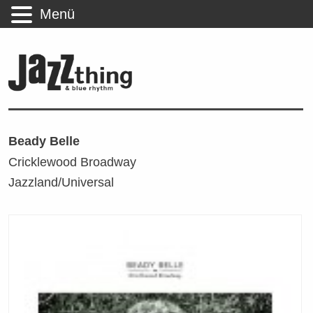
Menü
Beady Belle
Cricklewood Broadway
Jazzland/Universal