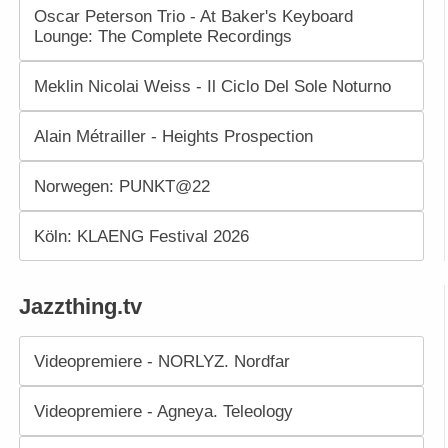
Oscar Peterson Trio - At Baker's Keyboard
Lounge: The Complete Recordings
Meklin Nicolai Weiss - Il Ciclo Del Sole Noturno
Alain Métrailler - Heights Prospection
Norwegen: PUNKT@22
Köln: KLAENG Festival 2026
Jazzthing.tv
Videopremiere - NORLYZ. Nordfar
Videopremiere - Agneya. Teleology