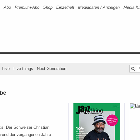
Abo
Premium-Abo
Shop
Einzelheft
Mediadaten / Anzeigen
Media Ki
Live
Live things
Next Generation
lbe
ks. Der Schweizer Christian
hrend der vergangenen Jahre