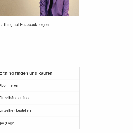
z thing finden und kaufen
Abonnieren
Einzelhändler finden…
Einzelheft bestellen