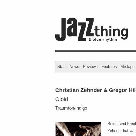
Start
News
Reviews
Features
Mixtape
Christian Zehnder & Gregor Hi
Oloid
Traumton/Indigo
Beide sind Frea
Zehnder hat wä