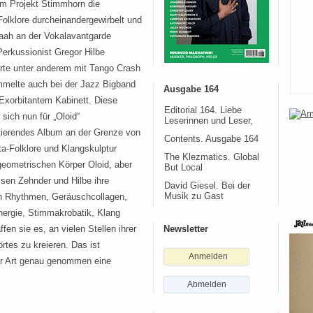
m Projekt Stimmhorn die
Folklore durcheinandergewirbelt und
raah an der Vokalavantgarde
Perkussionist Gregor Hilbe
rte unter anderem mit Tango Crash
ommelte auch bei der Jazz Bigband
Ausgabe 164
xorbitantem Kabinett. Diese
Editorial 164. Liebe
sich nun für „Oloid“
Leserinnen und Leser,
tierendes Album an der Grenze von
Contents. Ausgabe 164
a-Folklore und Klangskulptur
The Klezmatics. Global
geometrischen Körper Oloid, aber
But Local
sen Zehnder und Hilbe ihre
David Giesel. Bei der
en Rhythmen, Geräuschcollagen,
Musik zu Gast
nergie, Stimmakrobatik, Klang
en sie es, an vielen Stellen ihrer
Newsletter
tes zu kreieren. Das ist
Anmelden
rer Art genau genommen eine
Abmelden