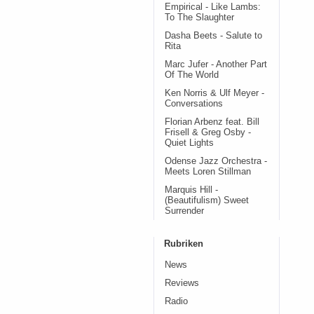
Empirical - Like Lambs:
To The Slaughter
Dasha Beets - Salute to
Rita
Marc Jufer - Another Part
Of The World
Ken Norris & Ulf Meyer -
Conversations
Florian Arbenz feat. Bill
Frisell & Greg Osby -
Quiet Lights
Odense Jazz Orchestra -
Meets Loren Stillman
Marquis Hill -
(Beautifulism) Sweet
Surrender
Rubriken
News
Reviews
Radio