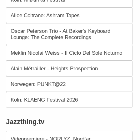
Alice Coltrane: Ashram Tapes
Oscar Peterson Trio - At Baker's Keyboard
Lounge: The Complete Recordings
Meklin Nicolai Weiss - Il Ciclo Del Sole Noturno
Alain Métrailler - Heights Prospection
Norwegen: PUNKT@22
Köln: KLAENG Festival 2026
Jazzthing.tv
Videopremiere - NORLYZ. Nordfar