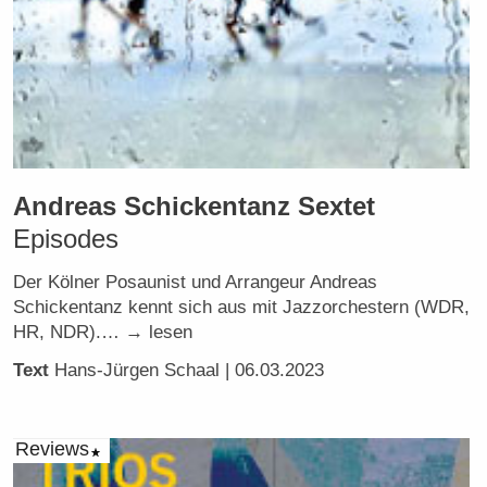
Andreas Schickentanz Sextet
Episodes
Der Kölner Posaunist und Arrangeur Andreas
Schickentanz kennt sich aus mit Jazzorchestern (WDR,
HR, NDR).… → lesen
Text
Hans-Jürgen Schaal
| 06.03.2023
Reviews