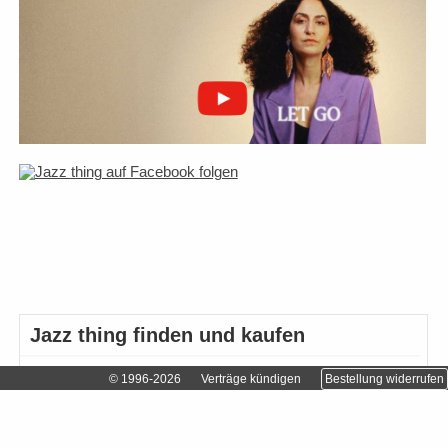
Jazz thing finden und kaufen
Abonnieren
© 1996-2026
Verträge kündigen
Bestellung widerrufen
Einzelhändler finden…