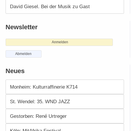
David Giesel. Bei der Musik zu Gast
Newsletter
Anmelden
Abmelden
Neues
Monheim: Kulturraffinerie K714
St. Wendel: 35. WND JAZZ
Gestorben: René Urtreger
Köln: MitAfrika Festival