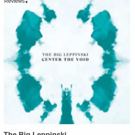
Reviews
The Big Leppinski