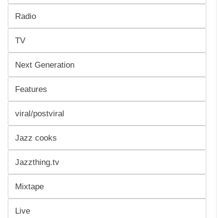
Radio
TV
Next Generation
Features
viral/postviral
Jazz cooks
Jazzthing.tv
Mixtape
Live