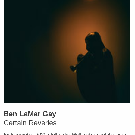
Ben LaMar Gay
Certain Reveries
Im November 2020 stellte der Multiinstrumentalist Ben