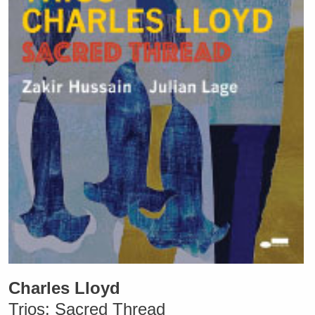
Charles Lloyd
Trios: Sacred Thread