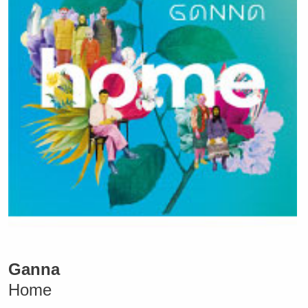
Ganna
Home