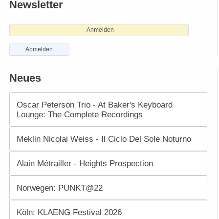
Newsletter
Anmelden
Abmelden
Neues
Oscar Peterson Trio - At Baker's Keyboard
Lounge: The Complete Recordings
Meklin Nicolai Weiss - Il Ciclo Del Sole Noturno
Alain Métrailler - Heights Prospection
Norwegen: PUNKT@22
Köln: KLAENG Festival 2026