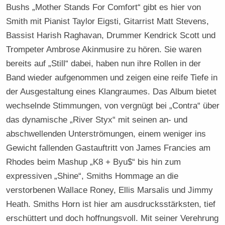
Bushs „Mother Stands For Comfort“ gibt es hier von
Smith mit Pianist Taylor Eigsti, Gitarrist Matt Stevens,
Bassist Harish Raghavan, Drummer Kendrick Scott und
Trompeter Ambrose Akinmusire zu hören. Sie waren
bereits auf „Still“ dabei, haben nun ihre Rollen in der
Band wieder aufgenommen und zeigen eine reife Tiefe in
der Ausgestaltung eines Klangraumes. Das Album bietet
wechselnde Stimmungen, von vergnügt bei „Contra“ über
das dynamische „River Styx“ mit seinen an- und
abschwellenden Unterströmungen, einem weniger ins
Gewicht fallenden Gastauftritt von James Francies am
Rhodes beim Mashup „K8 + Byu$“ bis hin zum
expressiven „Shine“, Smiths Hommage an die
verstorbenen Wallace Roney, Ellis Marsalis und Jimmy
Heath. Smiths Horn ist hier am ausdrucksstärksten, tief
erschüttert und doch hoffnungsvoll. Mit seiner Verehrung