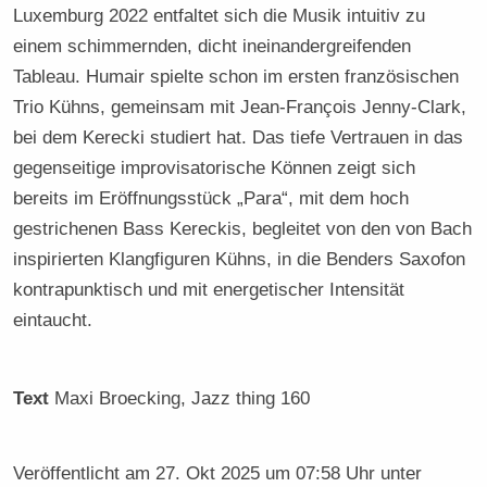
Luxemburg 2022 entfaltet sich die Musik intuitiv zu
einem schimmernden, dicht ineinandergreifenden
Tableau. Humair spielte schon im ersten französischen
Trio Kühns, gemeinsam mit Jean-François Jenny-Clark,
bei dem Kerecki studiert hat. Das tiefe Vertrauen in das
gegenseitige improvisatorische Können zeigt sich
bereits im Eröffnungsstück „Para“, mit dem hoch
gestrichenen Bass Kereckis, begleitet von den von Bach
inspirierten Klangfiguren Kühns, in die Benders Saxofon
kontrapunktisch und mit energetischer Intensität
eintaucht.
Text
Maxi Broecking
, Jazz thing 160
Veröffentlicht am
27. Okt 2025 um 07:58 Uhr
unter