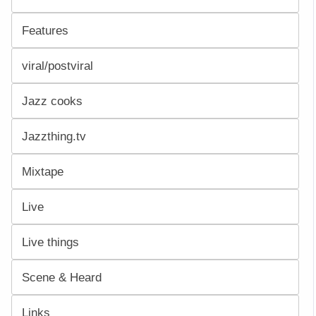
Features
viral/postviral
Jazz cooks
Jazzthing.tv
Mixtape
Live
Live things
Scene & Heard
Links