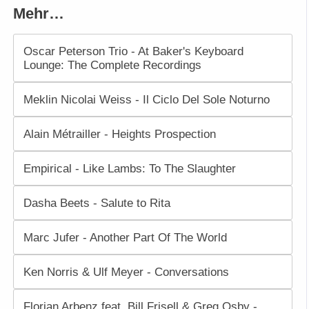
Mehr…
Oscar Peterson Trio - At Baker's Keyboard
Lounge: The Complete Recordings
Meklin Nicolai Weiss - Il Ciclo Del Sole Noturno
Alain Métrailler - Heights Prospection
Empirical - Like Lambs: To The Slaughter
Dasha Beets - Salute to Rita
Marc Jufer - Another Part Of The World
Ken Norris & Ulf Meyer - Conversations
Florian Arbenz feat. Bill Frisell & Greg Osby -