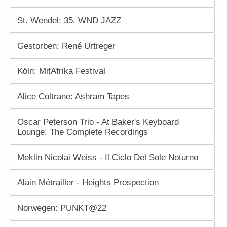
St. Wendel: 35. WND JAZZ
Gestorben: René Urtreger
Köln: MitAfrika Festival
Alice Coltrane: Ashram Tapes
Oscar Peterson Trio - At Baker's Keyboard
Lounge: The Complete Recordings
Meklin Nicolai Weiss - Il Ciclo Del Sole Noturno
Alain Métrailler - Heights Prospection
Norwegen: PUNKT@22