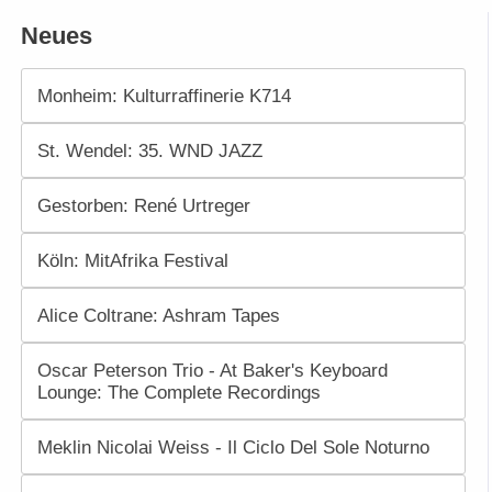
Neues
Monheim: Kulturraffinerie K714
St. Wendel: 35. WND JAZZ
Gestorben: René Urtreger
Köln: MitAfrika Festival
Alice Coltrane: Ashram Tapes
Oscar Peterson Trio - At Baker's Keyboard
Lounge: The Complete Recordings
Meklin Nicolai Weiss - Il Ciclo Del Sole Noturno