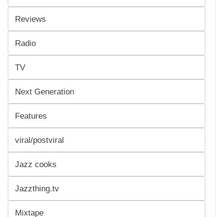
Reviews
Radio
TV
Next Generation
Features
viral/postviral
Jazz cooks
Jazzthing.tv
Mixtape