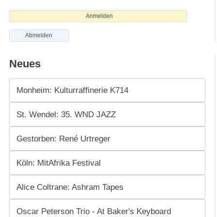
Anmelden
Abmelden
Neues
Monheim: Kulturraffinerie K714
St. Wendel: 35. WND JAZZ
Gestorben: René Urtreger
Köln: MitAfrika Festival
Alice Coltrane: Ashram Tapes
Oscar Peterson Trio - At Baker's Keyboard