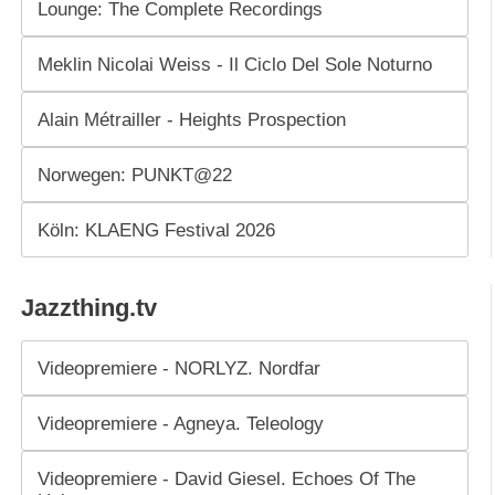
Lounge: The Complete Recordings
Meklin Nicolai Weiss - Il Ciclo Del Sole Noturno
Alain Métrailler - Heights Prospection
Norwegen: PUNKT@22
Köln: KLAENG Festival 2026
Jazzthing.tv
Videopremiere - NORLYZ. Nordfar
Videopremiere - Agneya. Teleology
Videopremiere - David Giesel. Echoes Of The