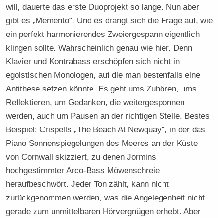
will, dauerte das erste Duoprojekt so lange. Nun aber
gibt es „Memento“. Und es drängt sich die Frage auf, wie
ein perfekt harmonierendes Zweiergespann eigentlich
klingen sollte. Wahrscheinlich genau wie hier. Denn
Klavier und Kontrabass erschöpfen sich nicht in
egoistischen Monologen, auf die man bestenfalls eine
Antithese setzen könnte. Es geht ums Zuhören, ums
Reflektieren, um Gedanken, die weitergesponnen
werden, auch um Pausen an der richtigen Stelle. Bestes
Beispiel: Crispells „The Beach At Newquay“, in der das
Piano Sonnenspiegelungen des Meeres an der Küste
von Cornwall skizziert, zu denen Jormins
hochgestimmter Arco-Bass Möwenschreie
heraufbeschwört. Jeder Ton zählt, kann nicht
zurückgenommen werden, was die Angelegenheit nicht
gerade zum unmittelbaren Hörvergnügen erhebt. Aber