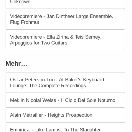
Unknown
Videopremiere - Jan Dintheer Large Ensemble.
Flug Frohmut
Videopremiere - Ella Zirina & Teis Semey.
Arpeggios for Two Guitars
Mehr…
Oscar Peterson Trio - At Baker's Keyboard
Lounge: The Complete Recordings
Meklin Nicolai Weiss - Il Ciclo Del Sole Noturno
Alain Métrailler - Heights Prospection
Empirical - Like Lambs: To The Slaughter