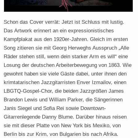
Schon das Cover verrät: Jetzt ist Schluss mit lustig.
Das Artwork erinnert an ein expressionistisches
Kampfplakat aus den 1920er-Jahren. Gleich im ersten
Song zitieren sie mit Georg Herweghs Ausspruch „Alle
Räder stehen still, wenn dein starker Arm es will“ eine
Losung der deutschen Arbeiterbewegung von 1863. Wie
gewohnt haben sie viele Gäste dabei, unter ihnen den
krimtatarischen Jazzgitarristen Enver Izmailov, einen
LBGTQ-Gospel-Chor, die beiden Jazzgrößen James
Brandon Lewis und William Parker, die Sängerinnen
Janis Siegel und Sofia Rei sowie Downtown-
Gitarrenlegende Danny Blume. Darüber hinaus reisen
sie mit dieser Platte von New York bis Mexiko, von
Berlin bis zur Krim, von Bulgarien bis nach Afrika.