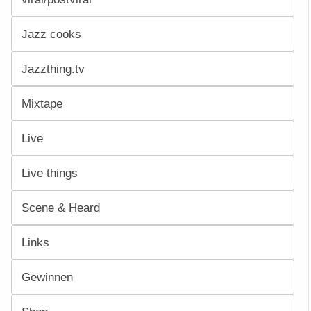
Jazz cooks
Jazzthing.tv
Mixtape
Live
Live things
Scene & Heard
Links
Gewinnen