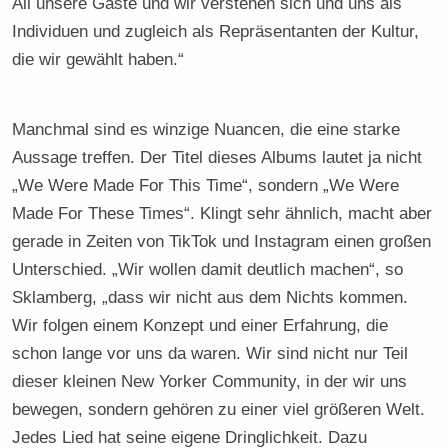
All unsere Gäste und wir verstehen sich und uns als
Individuen und zugleich als Repräsentanten der Kultur,
die wir gewählt haben.“
Manchmal sind es winzige Nuancen, die eine starke
Aussage treffen. Der Titel dieses Albums lautet ja nicht
„We Were Made For This Time“, sondern „We Were
Made For These Times“. Klingt sehr ähnlich, macht aber
gerade in Zeiten von TikTok und Instagram einen großen
Unterschied. „Wir wollen damit deutlich machen“, so
Sklamberg, „dass wir nicht aus dem Nichts kommen.
Wir folgen einem Konzept und einer Erfahrung, die
schon lange vor uns da waren. Wir sind nicht nur Teil
dieser kleinen New Yorker Community, in der wir uns
bewegen, sondern gehören zu einer viel größeren Welt.
Jedes Lied hat seine eigene Dringlichkeit. Dazu