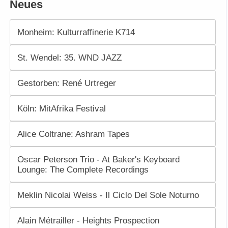
Neues
Monheim: Kulturraffinerie K714
St. Wendel: 35. WND JAZZ
Gestorben: René Urtreger
Köln: MitAfrika Festival
Alice Coltrane: Ashram Tapes
Oscar Peterson Trio - At Baker's Keyboard
Lounge: The Complete Recordings
Meklin Nicolai Weiss - Il Ciclo Del Sole Noturno
Alain Métrailler - Heights Prospection