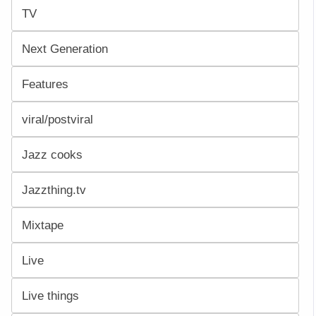
TV
Next Generation
Features
viral/postviral
Jazz cooks
Jazzthing.tv
Mixtape
Live
Live things