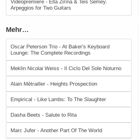
Videopremiere - Ella Zirina & Teis Semey.
Arpeggios for Two Guitars
Mehr…
Oscar Peterson Trio - At Baker's Keyboard
Lounge: The Complete Recordings
Meklin Nicolai Weiss - Il Ciclo Del Sole Noturno
Alain Métrailler - Heights Prospection
Empirical - Like Lambs: To The Slaughter
Dasha Beets - Salute to Rita
Marc Jufer - Another Part Of The World