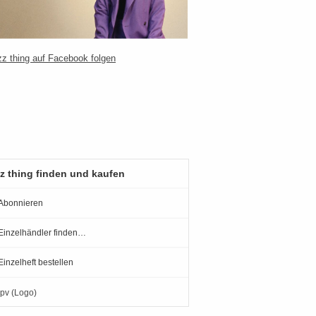
z thing finden und kaufen
Abonnieren
Einzelhändler finden…
Einzelheft bestellen