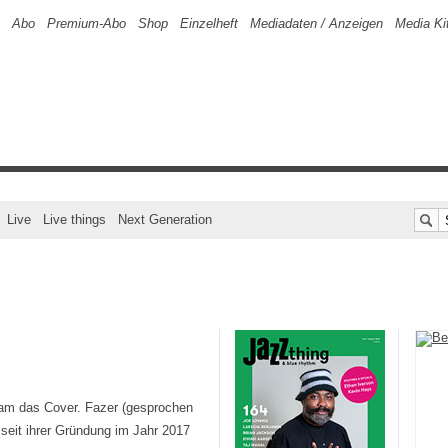
Abo
Premium-Abo
Shop
Einzelheft
Mediadaten / Anzeigen
Media Ki
Live
Live things
Next Generation
am das Cover. Fazer (gesprochen
 seit ihrer Gründung im Jahr 2017