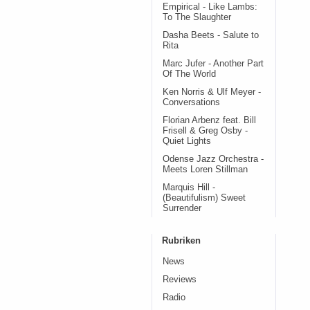
Empirical - Like Lambs:
To The Slaughter
Dasha Beets - Salute to
Rita
Marc Jufer - Another Part
Of The World
Ken Norris & Ulf Meyer -
Conversations
Florian Arbenz feat. Bill
Frisell & Greg Osby -
Quiet Lights
Odense Jazz Orchestra -
Meets Loren Stillman
Marquis Hill -
(Beautifulism) Sweet
Surrender
Rubriken
News
Reviews
Radio