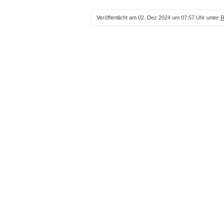
Veröffentlicht am
02. Dez 2024 um 07:57 Uhr
unter
R