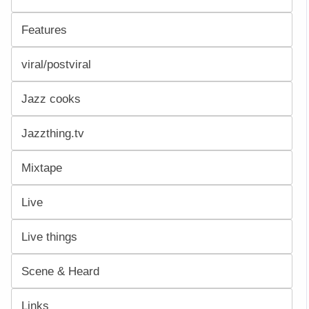
Features
viral/postviral
Jazz cooks
Jazzthing.tv
Mixtape
Live
Live things
Scene & Heard
Links