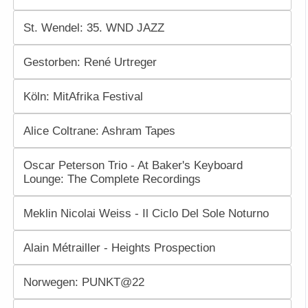
St. Wendel: 35. WND JAZZ
Gestorben: René Urtreger
Köln: MitAfrika Festival
Alice Coltrane: Ashram Tapes
Oscar Peterson Trio - At Baker's Keyboard
Lounge: The Complete Recordings
Meklin Nicolai Weiss - Il Ciclo Del Sole Noturno
Alain Métrailler - Heights Prospection
Norwegen: PUNKT@22