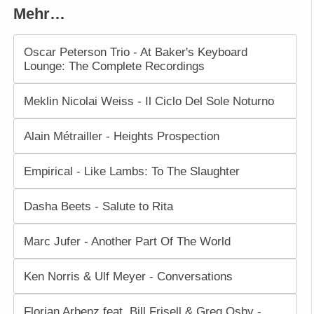
Mehr…
Oscar Peterson Trio - At Baker's Keyboard
Lounge: The Complete Recordings
Meklin Nicolai Weiss - Il Ciclo Del Sole Noturno
Alain Métrailler - Heights Prospection
Empirical - Like Lambs: To The Slaughter
Dasha Beets - Salute to Rita
Marc Jufer - Another Part Of The World
Ken Norris & Ulf Meyer - Conversations
Florian Arbenz feat. Bill Frisell & Greg Osby -