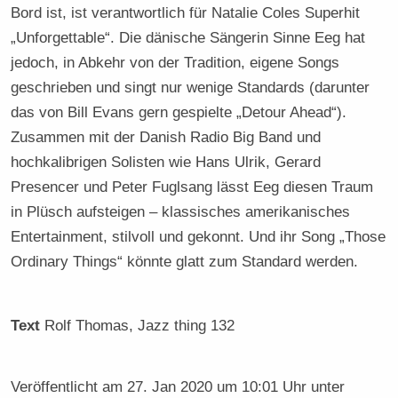
Bord ist, ist verantwortlich für Natalie Coles Superhit
„Unforgettable“. Die dänische Sängerin Sinne Eeg hat
jedoch, in Abkehr von der Tradition, eigene Songs
geschrieben und singt nur wenige Standards (darunter
das von Bill Evans gern gespielte „Detour Ahead“).
Zusammen mit der Danish Radio Big Band und
hochkalibrigen Solisten wie Hans Ulrik, Gerard
Presencer und Peter Fuglsang lässt Eeg diesen Traum
in Plüsch aufsteigen – klassisches amerikanisches
Entertainment, stilvoll und gekonnt. Und ihr Song „Those
Ordinary Things“ könnte glatt zum Standard werden.
Text
Rolf Thomas
, Jazz thing 132
Veröffentlicht am
27. Jan 2020 um 10:01 Uhr
unter