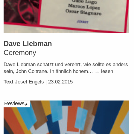
Dave Liebman
Ceremony
Dave Liebman schätzt und verehrt, wie sollte es anders
sein, John Coltrane. In ähnlich hohem… → lesen
Text
Josef Engels
| 23.02.2015
Reviews