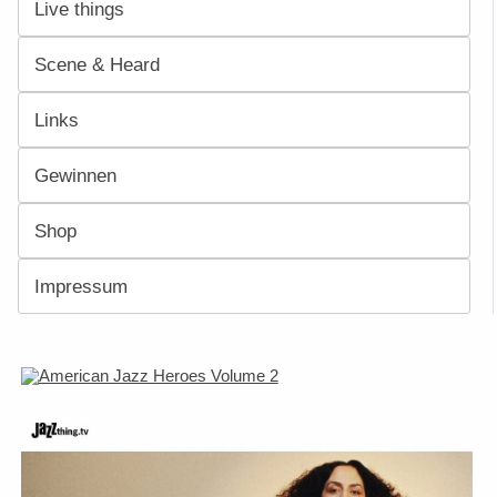
Live things
Scene & Heard
Links
Gewinnen
Shop
Impressum