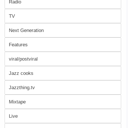
Radio
TV
Next Generation
Features
viral/postviral
Jazz cooks
Jazzthing.tv
Mixtape
Live