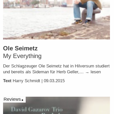
Ole Seimetz
My Everything
Der Schlagzeuger Ole Seimetz hat in Hilversum studiert
und bereits als Sideman für Herb Geller,… → lesen
Text
Harry Schmidt
| 09.03.2015
Reviews