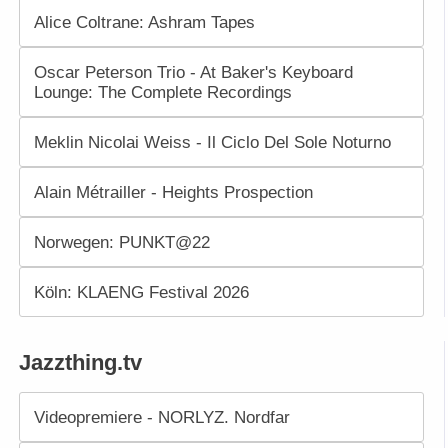
Alice Coltrane: Ashram Tapes
Oscar Peterson Trio - At Baker's Keyboard
Lounge: The Complete Recordings
Meklin Nicolai Weiss - Il Ciclo Del Sole Noturno
Alain Métrailler - Heights Prospection
Norwegen: PUNKT@22
Köln: KLAENG Festival 2026
Jazzthing.tv
Videopremiere - NORLYZ. Nordfar