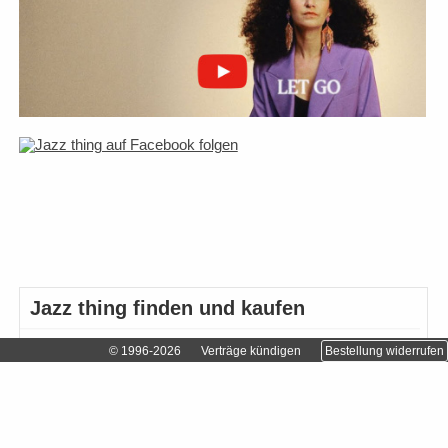
Jazz thing finden und kaufen
Abonnieren
© 1996-2026
Verträge kündigen
Bestellung widerrufen
Einzelhändler finden…
Einzelheft bestellen