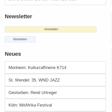
Newsletter
Anmelden
Abmelden
Neues
Monheim: Kulturraffinerie K714
St. Wendel: 35. WND JAZZ
Gestorben: René Urtreger
Köln: MitAfrika Festival