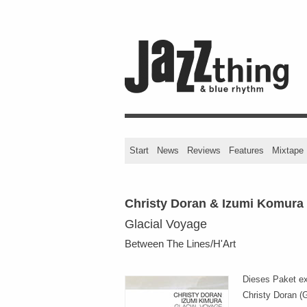
Start
News
Reviews
Features
Mixtape
Christy Doran & Izumi Komura
Glacial Voyage
Between The Lines/H'Art
Dieses Paket ex
Christy Doran (