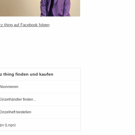
z thing finden und kaufen
Abonnieren
Einzelhändler finden…
Einzelheft bestellen