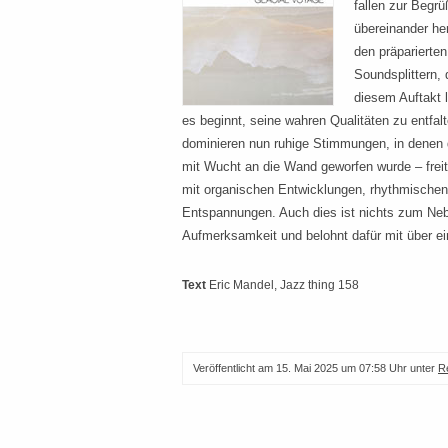
fallen zur Begr
übereinander her
den präparierten
Soundsplittern, 
diesem Auftakt 
es beginnt, seine wahren Qualitäten zu entfa
dominieren nun ruhige Stimmungen, in denen
mit Wucht an die Wand geworfen wurde – frei
mit organischen Entwicklungen, rhythmischen
Entspannungen. Auch dies ist nichts zum Neb
Aufmerksamkeit und belohnt dafür mit über eine
Text
Eric Mandel
, Jazz thing 158
Veröffentlicht am
15. Mai 2025 um 07:58 Uhr
unter
R