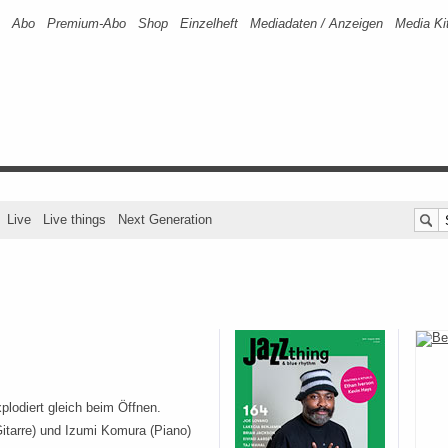
Abo
Premium-Abo
Shop
Einzelheft
Mediadaten / Anzeigen
Media Ki
Live
Live things
Next Generation
plodiert gleich beim Öffnen.
Gitarre) und Izumi Komura (Piano)