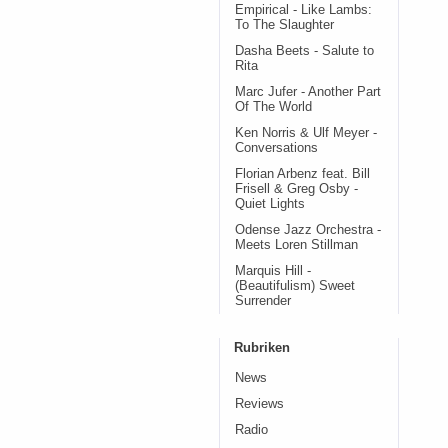
Empirical - Like Lambs:
To The Slaughter
Dasha Beets - Salute to
Rita
Marc Jufer - Another Part
Of The World
Ken Norris & Ulf Meyer -
Conversations
Florian Arbenz feat. Bill
Frisell & Greg Osby -
Quiet Lights
Odense Jazz Orchestra -
Meets Loren Stillman
Marquis Hill -
(Beautifulism) Sweet
Surrender
Rubriken
News
Reviews
Radio