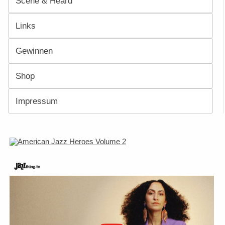
Scene & Heard
Links
Gewinnen
Shop
Impressum