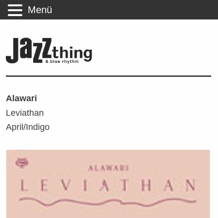
Menü
Alawari
Leviathan
April/Indigo