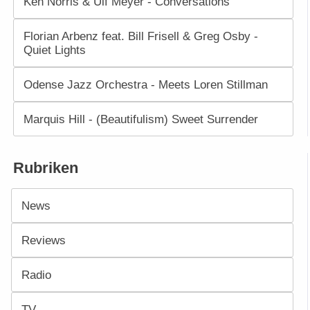
Ken Norris & Ulf Meyer - Conversations
Florian Arbenz feat. Bill Frisell & Greg Osby -
Quiet Lights
Odense Jazz Orchestra - Meets Loren Stillman
Marquis Hill - (Beautifulism) Sweet Surrender
Rubriken
News
Reviews
Radio
TV