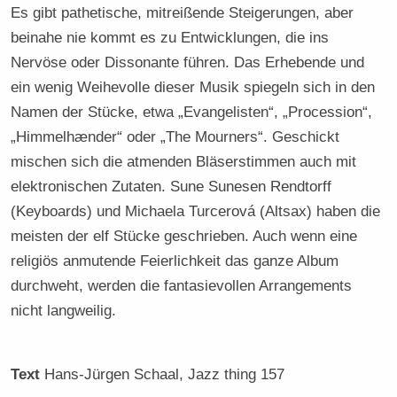
Es gibt pathetische, mitreißende Steigerungen, aber
beinahe nie kommt es zu Entwicklungen, die ins
Nervöse oder Dissonante führen. Das Erhebende und
ein wenig Weihevolle dieser Musik spiegeln sich in den
Namen der Stücke, etwa „Evangelisten“, „Procession“,
„Himmelhænder“ oder „The Mourners“. Geschickt
mischen sich die atmenden Bläserstimmen auch mit
elektronischen Zutaten. Sune Sunesen Rendtorff
(Keyboards) und Michaela Turcerová (Altsax) haben die
meisten der elf Stücke geschrieben. Auch wenn eine
religiös anmutende Feierlichkeit das ganze Album
durchweht, werden die fantasievollen Arrangements
nicht langweilig.
Text
Hans-Jürgen Schaal
, Jazz thing 157