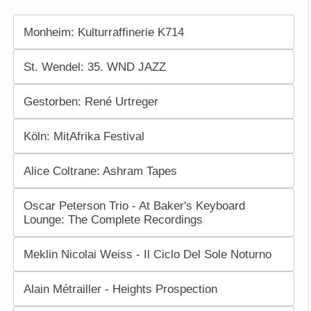
Monheim: Kulturraffinerie K714
St. Wendel: 35. WND JAZZ
Gestorben: René Urtreger
Köln: MitAfrika Festival
Alice Coltrane: Ashram Tapes
Oscar Peterson Trio - At Baker's Keyboard
Lounge: The Complete Recordings
Meklin Nicolai Weiss - Il Ciclo Del Sole Noturno
Alain Métrailler - Heights Prospection