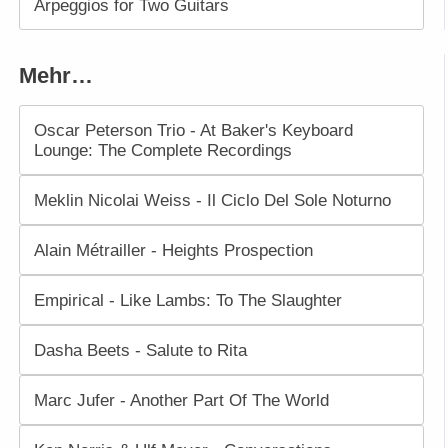
Arpeggios for Two Guitars
Mehr…
Oscar Peterson Trio - At Baker's Keyboard
Lounge: The Complete Recordings
Meklin Nicolai Weiss - Il Ciclo Del Sole Noturno
Alain Métrailler - Heights Prospection
Empirical - Like Lambs: To The Slaughter
Dasha Beets - Salute to Rita
Marc Jufer - Another Part Of The World