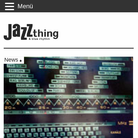
Menü
News