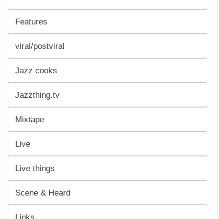
Features
viral/postviral
Jazz cooks
Jazzthing.tv
Mixtape
Live
Live things
Scene & Heard
Links