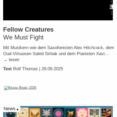
Fellow Creatures
We Must Fight
Mit Musikern wie dem Saxofonisten Alex Hitchcock, dem
Oud-Virtuosen Saled Sirbak und dem Pianisten Xavi…
→ lesen
Text
Rolf Thomas
| 29.09.2025
News