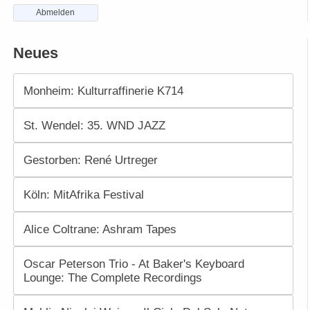
Abmelden
Neues
Monheim: Kulturraffinerie K714
St. Wendel: 35. WND JAZZ
Gestorben: René Urtreger
Köln: MitAfrika Festival
Alice Coltrane: Ashram Tapes
Oscar Peterson Trio - At Baker's Keyboard
Lounge: The Complete Recordings