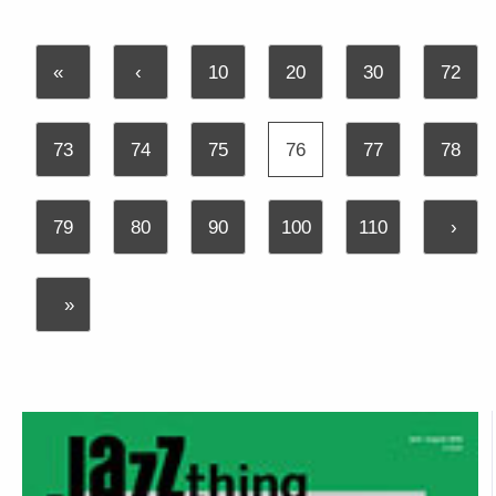
«
‹
10
20
30
72
73
74
75
76
77
78
79
80
90
100
110
›
»