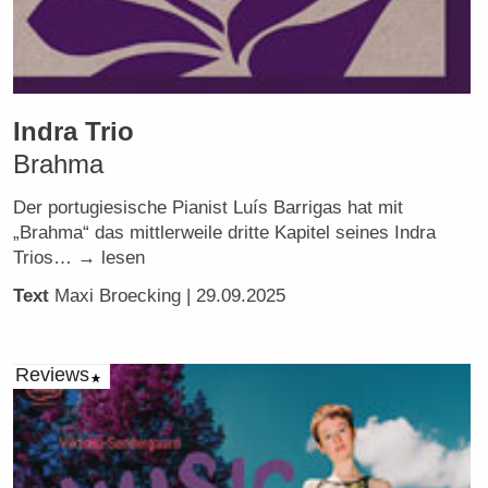
Indra Trio
Brahma
Der portugiesische Pianist Luís Barrigas hat mit
„Brahma“ das mittlerweile dritte Kapitel seines Indra
Trios… → lesen
Text
Maxi Broecking
| 29.09.2025
Reviews